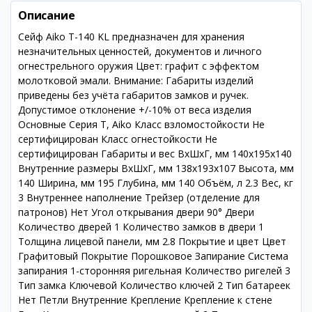
Описание
Сейф Aiko T-140 KL предназначен для хранения
незначительных ценностей, документов и личного
огнестрельного оружия Цвет: графит с эффектом
молотковой эмали. Внимание: Габариты изделий
приведены без учёта габаритов замков и ручек.
Допустимое отклонение +/-10% от веса изделия
Основные Серия T, Aiko Класс взломостойкости Не
сертифицирован Класс огнестойкости Не
сертифицирован Габариты и вес ВхШхГ, мм 140х195х140
Внутренние размеры ВхШхГ, мм 138x193x107 Высота, мм
140 Ширина, мм 195 Глубина, мм 140 Объём, л 2.3 Вес, кг
3 Внутреннее наполнение Трейзер (отделение для
патронов) Нет Угол открывания двери 90° Двери
Количество дверей 1 Количество замков в двери 1
Толщина лицевой панели, мм 2.8 Покрытие и цвет Цвет
Графитовый Покрытие Порошковое Запирание Система
запирания 1-сторонняя ригельная Количество ригелей 3
Тип замка Ключевой Количество ключей 2 Тип батареек
Нет Петли Внутренние Крепление Крепление к стене