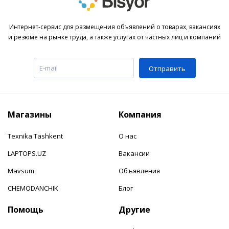
Интернет-сервис для размещения объявлений о товарах, вакансиях
и резюме на рынке труда, а также услугах от частных лиц и компаний
Отправить
Магазины
Компания
Texnika Tashkent
О нас
LAPTOPS.UZ
Вакансии
Mavsum
Объявления
CHEMODANCHIK
Блог
Помощь
Другие