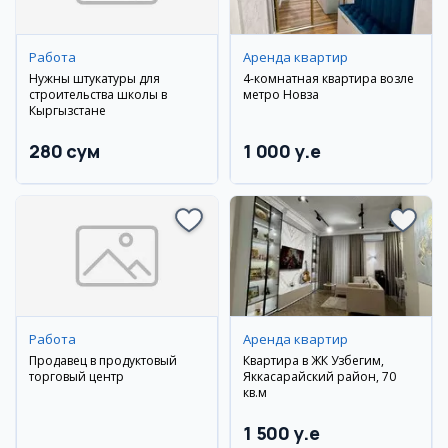
Работа
Аренда квартир
Нужны штукатуры для
4-комнатная квартира возле
строительства школы в
метро Новза
Кыргызстане
280 сум
1 000 y.e
Работа
Аренда квартир
Продавец в продуктовый
Квартира в ЖК Узбегим,
торговый центр
Яккасарайский район, 70
кв.м
1 500 y.e