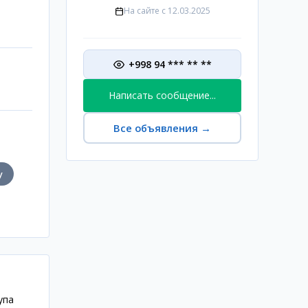
На сайте с
12.03.2025
+998 94 *** ** **
Написать сообщение...
Все объявления
→
у
упа