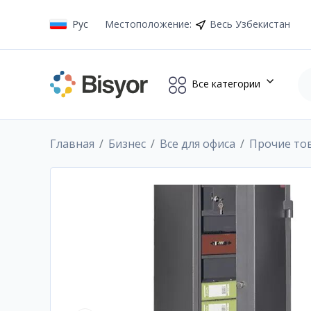
Рус
Местоположение
:
Весь Узбекистан
Все категории
Главная
Бизнес
Все для офиса
Прочие то