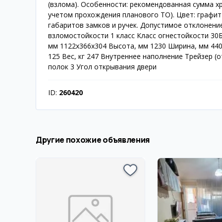
(взлома). Особенности: рекомендованная сумма хран
учетом прохождения планового ТО). Цвет: графит
габаритов замков и ручек. Допустимое отклонени
взломостойкости 1 класс Класс огнестойкости 30
мм 1122x366x304 Высота, мм 1230 Ширина, мм 440
125 Вес, кг 247 Внутреннее наполнение Трейзер (
полок 3 Угол открывания двери
ID:
260420
Другие похожие объявления