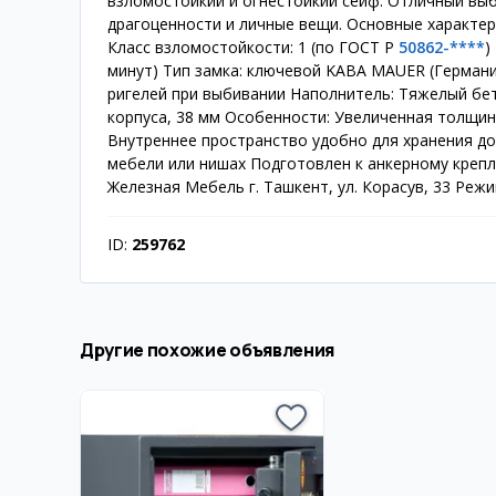
взломостойкий и огнестойкий сейф. Отличный выб
драгоценности и личные вещи. Основные характери
Класс взломостойкости: 1 (по ГОСТ Р
50862-****
)
минут) Тип замка: ключевой KABA MAUER (Германи
ригелей при выбивании Наполнитель: Тяжелый бет
корпуса, 38 мм Особенности: Увеличенная толщин
Внутреннее пространство удобно для хранения д
мебели или нишах Подготовлен к анкерному крепл
Железная Мебель г. Ташкент, ул. Корасув, 33 Режи
ID:
259762
Другие похожие объявления