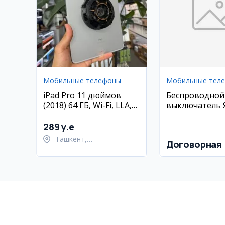
Мобильные телефоны
Мобильные тел
iPad Pro 11 дюймов
Беспроводной
(2018) 64 ГБ, Wi-Fi, LLA,
выключатель 
состояние 85%
(Zigbee)
289 y.e
Ташкент,
Договорная
Шайхантахурский район