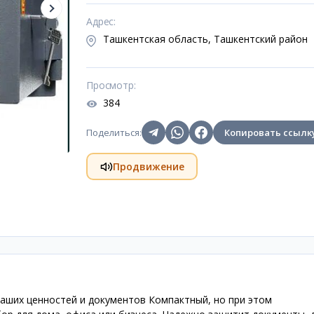
Адрес
:
Ташкентская область, Ташкентский район
Просмотр
:
384
Поделиться
:
Копировать ссылк
Продвижение
ших ценностей и документов Компактный, но при этом