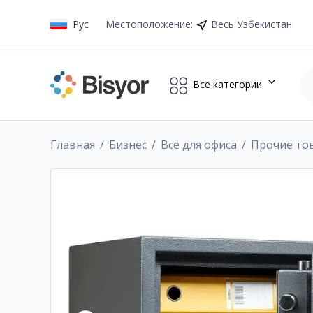
Рус
Местоположение
:
Весь Узбекистан
Все категории
Главная
Бизнес
Все для офиса
Прочие то