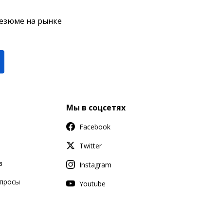
резюме на рынке
Мы в соцсетях
Facebook
Twitter
в
Instagram
апросы
Youtube