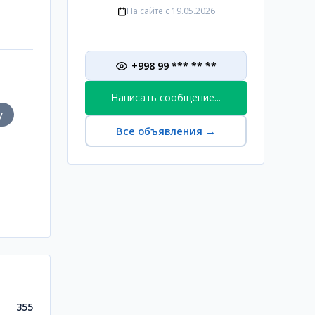
На сайте с
19.05.2026
+998 99 *** ** **
Написать сообщение...
у
Все объявления
→
355