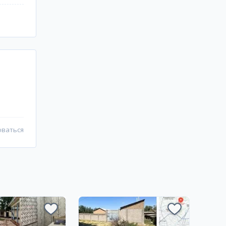
оваться