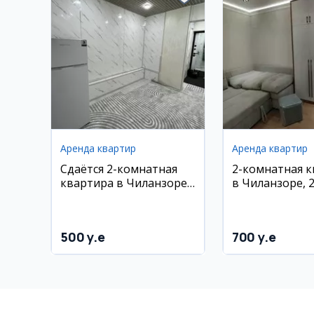
Аренда квартир
Аренда квартир
Сдаётся 2-комнатная
2-комнатная 
квартира в Чиланзоре,
в Чиланзоре, 
6 квартал
квартал, 50 м²,
этаж
500 y.e
700 y.e