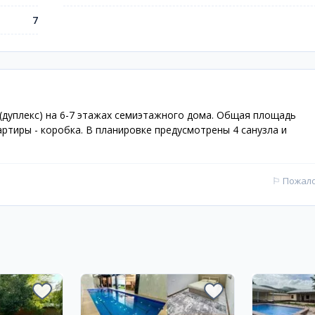
7
(дуплекс) на 6-7 этажах семиэтажного дома. Общая площадь
ртиры - коробка. В планировке предусмотрены 4 санузла и
⚐
Пожал