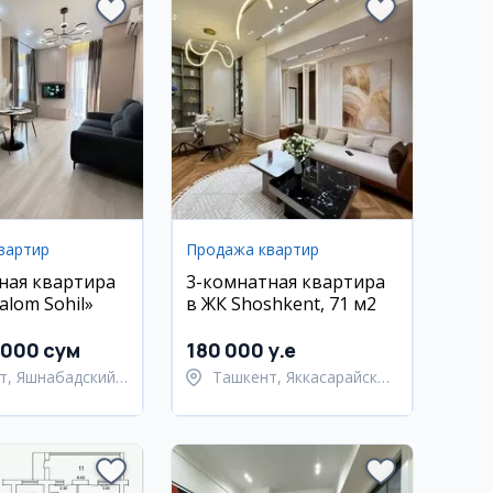
вартир
Продажа квартир
ная квартира
3-комнатная квартира
alom Sohil»
в ЖК Shoshkent, 71 м2
 000 сум
180 000 y.e
т, Яшнабадский
Ташкент, Яккасарайский
район