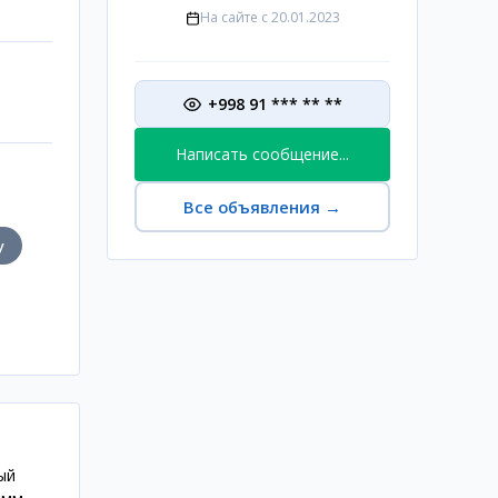
На сайте с
20.01.2023
+998 91 *** ** **
Написать сообщение...
Все объявления
→
у
ый