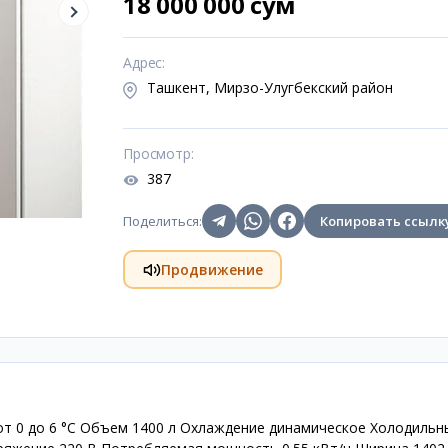
18 000 000 сум
Адрес
:
Ташкент, Мирзо-Улугбекский район
Просмотр
:
387
Поделиться
:
Копировать ссылк
Продвижение
т 0 до 6 °C Объем 1400 л Охлаждение динамическое Холодильн