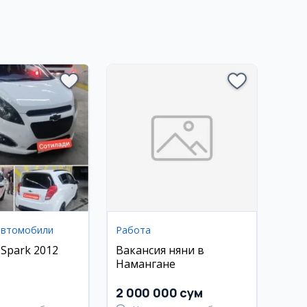
автомобили
Работа
 Spark 2012
Вакансия няни в
Намангане
2 000 000 сум