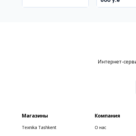
район
Интернет-серви
Магазины
Компания
Texnika Tashkent
О нас