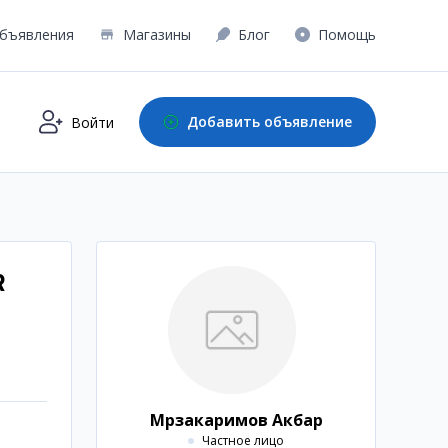
бъявления
Магазины
Блог
Помощь
Добавить объявление
Войти
R
Мрзакаримов Акбар
Частное лицо