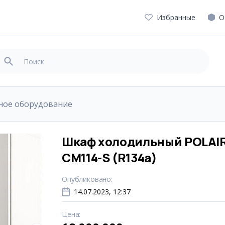
Избранные
О
ное оборудование
Шкаф холодильный POLAI
CM114-S (R134a)
Опубликовано
:
14.07.2023, 12:37
Цена
: