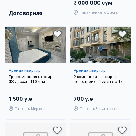
3 000 000 сум
Договорная
Наманганская область,
Туракурганский район
Аренда квартир
Аренда квартир
Трехкомнатная квартира в
2-комнатная квартира в
ЖК Дархан, 110 кв.м
новостройке, Чиланзар-17
1 500 y.e
700 y.e
Ташкент, Мирзо-
Ташкент, Чиланзарский
Улугбекский район
район