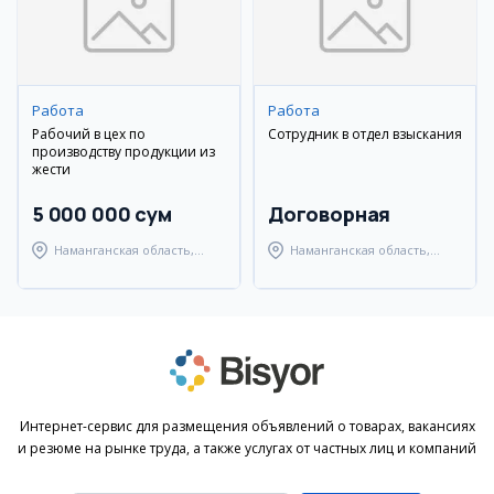
Работа
Работа
Рабочий в цех по
Сотрудник в отдел взыскания
производству продукции из
жести
5 000 000 сум
Договорная
Наманганская область,
Наманганская область,
Наманганский район
Наманганский район
Интернет-сервис для размещения объявлений о товарах, вакансиях
и резюме на рынке труда, а также услугах от частных лиц и компаний