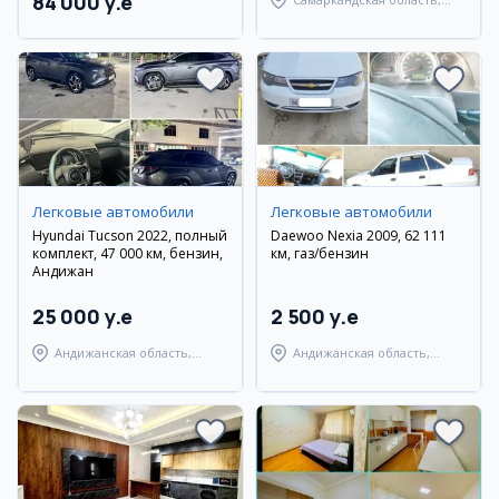
84 000 y.e
Самаркандский район
Легковые автомобили
Легковые автомобили
Hyundai Tucson 2022, полный
Daewoo Nexia 2009, 62 111
комплект, 47 000 км, бензин,
км, газ/бензин
Андижан
25 000 y.e
2 500 y.e
Андижанская область,
Андижанская область,
Андижанский район
город Андижан