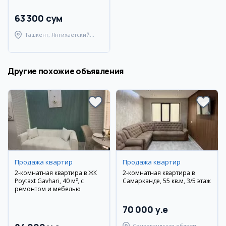
63 300 сум
Ташкент, Янгихаётский
район
Другие похожие объявления
Продажа квартир
Продажа квартир
2-комнатная квартира в ЖК
2-комнатная квартира в
Poytaxt Gavhari, 40 м², с
Самарканде, 55 кв.м, 3/5 этаж
ремонтом и мебелью
70 000 y.e
Самаркандская область,