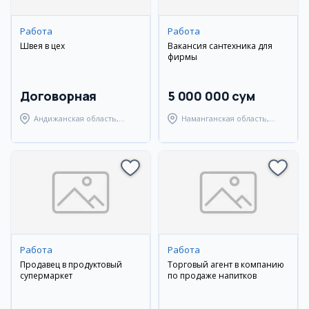
Работа
Работа
Швея в цех
Вакансия сантехника для
фирмы
Договорная
5 000 000 сум
Андижанская область,
Наманганская область,
Андижанский район
Наманганский район
Работа
Работа
Продавец в продуктовый
Торговый агент в компанию
супермаркет
по продаже напитков