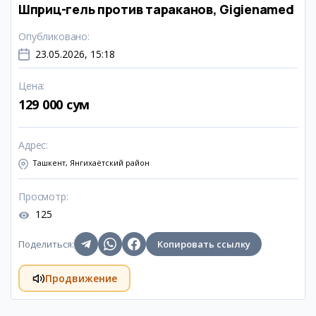
Шприц-гель против тараканов, Gigienamed
Опубликовано
:
23.05.2026, 15:18
Цена
:
129 000 сум
Адрес
:
Ташкент, Янгихаётский район
Просмотр
:
125
Поделиться
:
Копировать ссылку
Продвижение