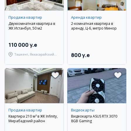
Продажа квартир
Аренда квартир
Двухкомнатная квартира в
2-комнатная квартира в
ЖК Истанбул, 50 м2
аренду, Ц-6, метро Минор
110 000 y.e
800 y.e
Ташкент, Яккасарайский
район
Продажа квартир
Видеокарты
Квартира 210 м² в ЖК Infinity,
Видеокарта ASUS RTX 3070
Мирабадский район
8GB Gaming