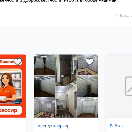
венность и добросовестность. Работа в городе Андижан.
⚐
Пожал
Аренда квартир
Работа