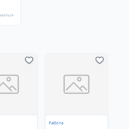
оваться
Работа