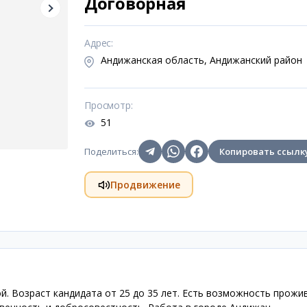
Договорная
Адрес
:
Андижанская область, Андижанский район
Просмотр
:
51
Поделиться
:
Копировать ссылк
Продвижение
й. Возраст кандидата от 25 до 35 лет. Есть возможность прожи