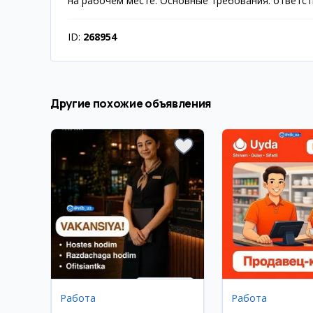
на рабочем месте. Основные требования: ответст
ID:
268954
Другие похожие объявления
Работа
Работа