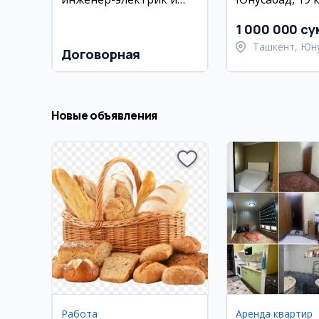
специалист по ДКС
(для девушек)
1 000 000 су
Ташкент, Юн
Договорная
район
Новые объявления
Работа
Аренда квартир