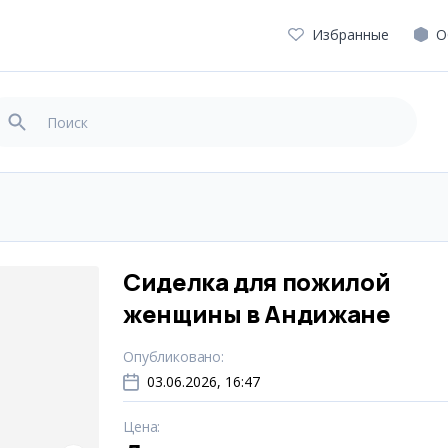
Избранные
О
Сиделка для пожилой
женщины в Андижане
Опубликовано
:
03.06.2026, 16:47
Цена
: