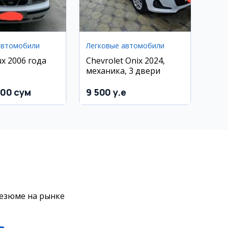
автомобили
Легковые автомобили
ux 2006 года
Chevrolet Onix 2024,
механика, 3 двери
000 сум
9 500 y.e
резюме на рынке