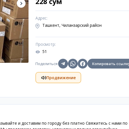
228 сум
Адрес
:
Ташкент, Чиланзарский район
Просмотр
:
51
Поделиться
:
Копировать ссылк
Продвижение
азывайте и доставим по городу без платно Свяжитесь с нами по