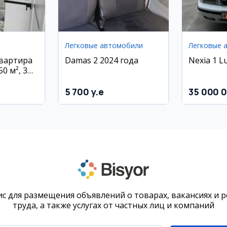
Легковые автомобили
Легковые 
квартира
Damas 2 2024 года
Nexia 1 L
0 м², 3
5 700 y.e
35 000 
с для размещения объявлений о товарах, вакансиях и 
труда, а также услугах от частных лиц и компаний