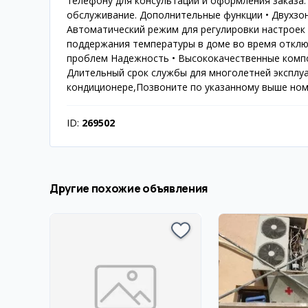
телефону для консультации и оформления заказа.
обслуживание. Дополнительные функции • Двухзон
Автоматический режим для регулировки настроек
поддержания температуры в доме во время отключ
проблем Надежность • Высококачественные компон
Длительный срок службы для многолетней эксплу
кондиционере,Позвоните по указанному выше но
ID:
269502
Другие похожие объявления