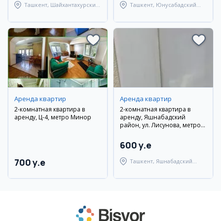
Ташкент, Шайхантахурский
Ташкент, Юнусабадский
район
район
Аренда квартир
Аренда квартир
2-комнатная квартира в
2-комнатная квартира в
аренду, Ц-4, метро Минор
аренду, Яшнабадский
район, ул. Лисунова, метро
Алмас
600 y.e
700 y.e
Ташкент, Яшнабадский
район