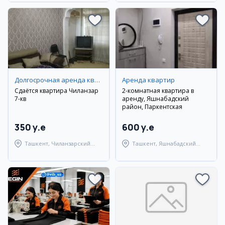
Долгосрочная аренда квартир
Аренда квартир
Сдаётся квартира Чиланзар
2-комнатная квартира в
7-кв
аренду, Яшнабадский
район, Паркентская
350 y.e
600 y.e
Ташкент, Чиланзарский
Ташкент, Яшнабадский
район
район