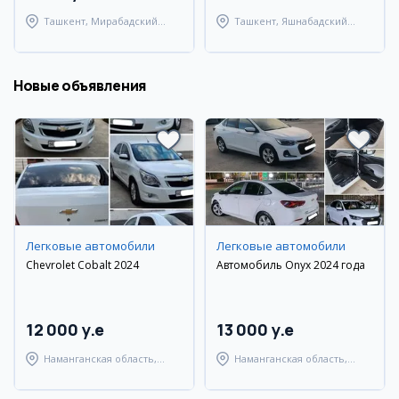
Ташкент, Мирабадский
Ташкент, Яшнабадский
район
район
Новые объявления
Легковые автомобили
Легковые автомобили
Chevrolet Cobalt 2024
Автомобиль Onyx 2024 года
12 000 y.e
13 000 y.e
Наманганская область,
Наманганская область,
Наманганский район
Наманганский район