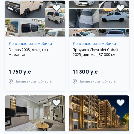
Легковые автомобили
Легковые автомобили
Damas 2005, люкс, газ,
Продажа Chevrolet Cobalt
Наманган
2025, автомат, 37 000 км
1 750 y.e
11 300 y.e
Наманганская область,
Наманганская область,
Наманганский район
Наманганский район