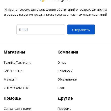
Интернет-сервис для размещения объявлений о товарах, вакансиях
и резюме на рынке труда, а также услугах от частных лиц и компаний
Отправить
Магазины
Компания
Texnika Tashkent
О нас
LAPTOPS.UZ
Вакансии
Mavsum
Объявления
CHEMODANCHIK
Блог
Помощь
Другие
Связаться с нами
Профиль