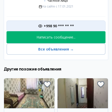
Частное лицо
На сайте с
17.01.2021
+998 90 *** ** **
Написать сообщение...
Все объявления
→
Другие похожие объявления