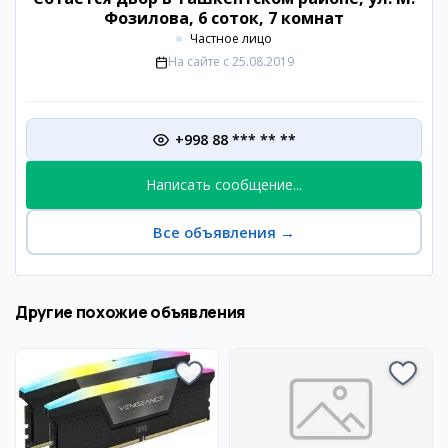
Фозилова, 6 соток, 7 комнат
Частное лицо
На сайте с
25.08.2019
+998 88 *** ** **
Написать сообщение...
Все объявления
→
Другие похожие объявления