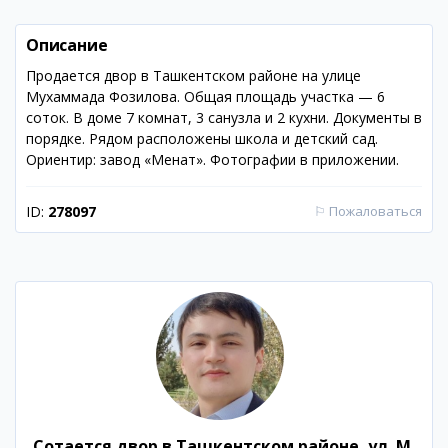
Описание
Продается двор в Ташкентском районе на улице
Мухаммада Фозилова. Общая площадь участка — 6
соток. В доме 7 комнат, 3 санузла и 2 кухни. Документы в
порядке. Рядом расположены школа и детский сад.
Ориентир: завод «Меҳнат». Фотографии в приложении.
ID:
278097
⚐
Пожаловаться
Сотается двор в Ташкентском районе, ул. М.