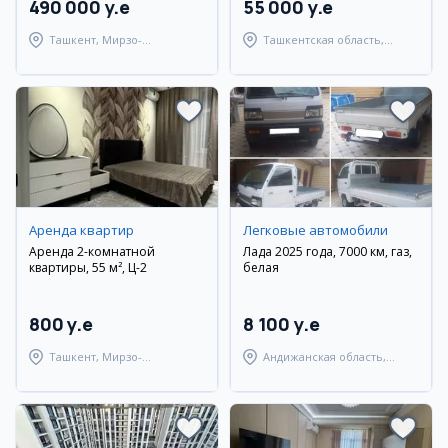
490 000 y.e
55 000 y.e
Ташкент, Мирзо-
Ташкентская область,
Улугбекский район
Паркентский район
Аренда квартир
Легковые автомобили
Аренда 2-комнатной
Лада 2025 года, 7000 км, газ,
квартиры, 55 м², Ц-2
белая
800 y.e
8 100 y.e
Ташкент, Мирзо-
Андижанская область,
Улугбекский район
Балыкчинский район