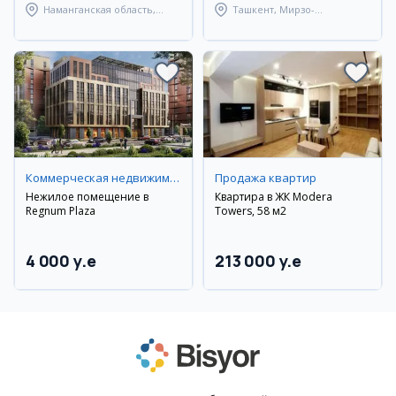
Наманганская область,
Ташкент, Мирзо-
Наманганский район
Улугбекский район
Коммерческая недвижимость
Продажа квартир
Нежилое помещение в
Квартира в ЖК Modera
Regnum Plaza
Towers, 58 м2
4 000 y.e
213 000 y.e