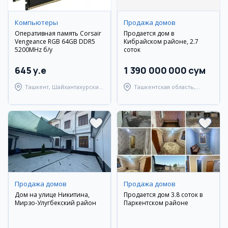
Компьютеры
Продажа домов
Оперативная память Corsair
Продается дом в
Vengeance RGB 64GB DDR5
Кибрайском районе, 2.7
5200MHz б/у
соток
645 y.e
1 390 000 000 сум
Ташкент, Шайхантахурский
Ташкентская область,
район
Кибрайский район
Продажа домов
Продажа домов
Дом на улице Никитина,
Продается дом 3.8 соток в
Мирзо-Улугбекский район
Паркентском районе