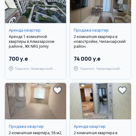
Аренда квартир
Продажа квартир
Аренда 1-комнатной
2-комнатная квартира в
квартиры в Алмазарском
новостройке, Чиланзарский
районе, ЖК NRG Jomiy
район
700 y.e
74 000 y.e
Ташкент, Алмазарский
Ташкент, Чиланзарский
район
район
Продажа квартир
Аренда квартир
2-комнатная квартира, 58 м2,
2-комнатная квартира в