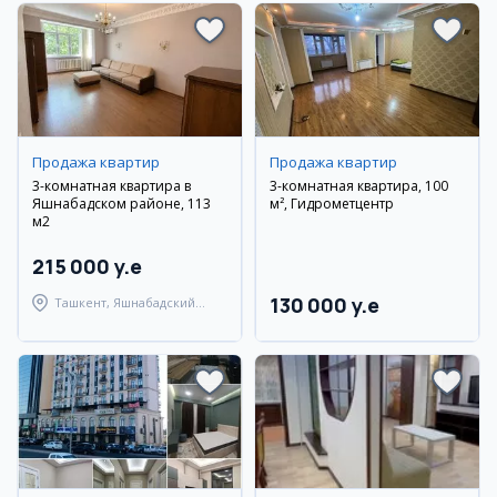
Продажа квартир
Продажа квартир
3-комнатная квартира в
3-комнатная квартира, 100
Яшнабадском районе, 113
м², Гидрометцентр
м2
215 000 y.e
130 000 y.e
Ташкент, Яшнабадский
район