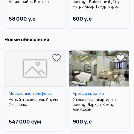
4 этаж, район Вокзала
аренду в Бибигоне (Ц-1), у
метро Амир Темур, евро
ремонт
58 000 y.e
800 y.e
Новые объявления
Мобильные телефоны
Аренда квартир
Умный выключатель Яндекс
2-комнатная квартира в
2 клавиша
аренду, Дархан, Хамид
Алимджан
547 000 сум
900 y.e