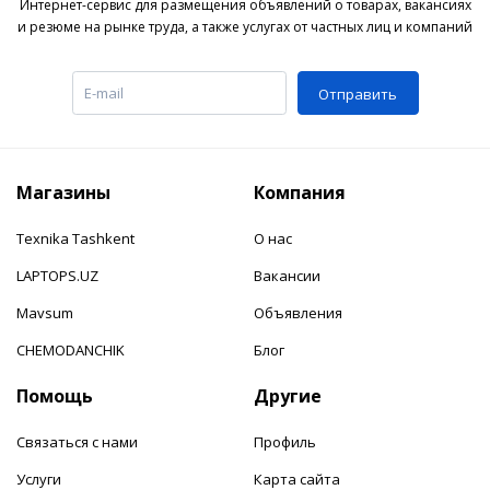
Интернет-сервис для размещения объявлений о товарах, вакансиях
и резюме на рынке труда, а также услугах от частных лиц и компаний
Отправить
Магазины
Компания
Texnika Tashkent
О нас
LAPTOPS.UZ
Вакансии
Mavsum
Объявления
CHEMODANCHIK
Блог
Помощь
Другие
Связаться с нами
Профиль
Услуги
Карта сайта