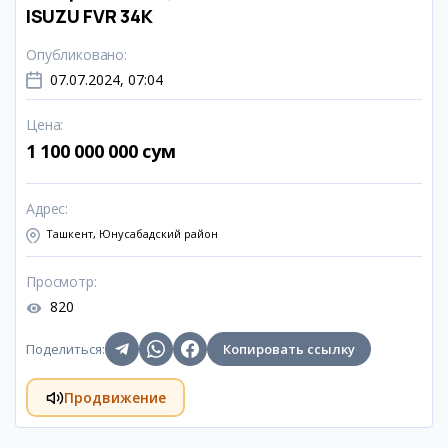
ISUZU FVR 34K
Опубликовано
:
07.07.2024, 07:04
Цена
:
1 100 000 000 сум
Адрес
:
Ташкент, Юнусабадский район
Просмотр
:
820
Поделиться
:
Копировать ссылку
Продвижение