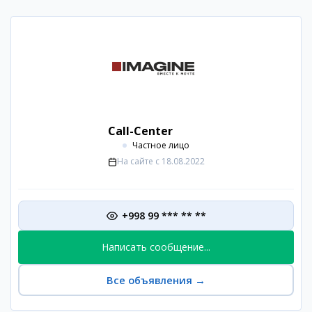
Call-Center
Частное лицо
На сайте с
18.08.2022
+998 99 *** ** **
Написать сообщение...
Все объявления
→