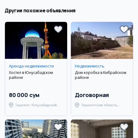
Другие похожие объявления
Аренда недвижимости
Недвижимость
Хостел в Юнусабадском
Дом коробка в Кибрайском
районе
районе
80 000 сум
Договорная
Ташкент, Юнусабадский
Ташкентская область,
район
Кибрайский район