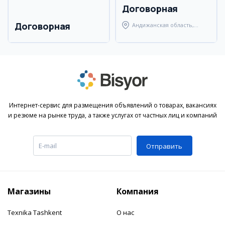
Договорная
Договорная
Андижанская область,
Андижанский район
Интернет-сервис для размещения объявлений о товарах, вакансиях
и резюме на рынке труда, а также услугах от частных лиц и компаний
Отправить
Магазины
Компания
Texnika Tashkent
О нас