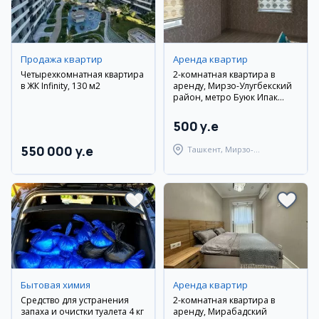
Продажа квартир
Аренда квартир
Четырехкомнатная квартира
2-комнатная квартира в
в ЖК Infinity, 130 м2
аренду, Мирзо-Улугбекский
район, метро Буюк Ипак
Йули
500 y.e
550 000 y.e
Ташкент, Мирзо-
Улугбекский район
Бытовая химия
Аренда квартир
Средство для устранения
2-комнатная квартира в
запаха и очистки туалета 4 кг
аренду, Мирабадский