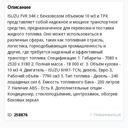
Описание
ISUZU FVR 34K с бензовозом объемом 10 м3 и ТРК
представляет собой надежное и мощное транспортное
средство, предназначенное для перевозки и поставки
жидкого топлива. Оно может использоваться в
различных сферах, таких как топливная отрасль,
логистика, горнодобывающая промышленность и
другие, где требуется надежный и эффективный
транспорт топлива. Спецификации: 1. Габариты - 7080 x
2520 x 3180 2. Полная масса - 18 000 кг. 3. Объём кузова -
10 м3 4. Двигатель - ISUZU 6HK1-TCN, дизель, Евро-3,
Рабочий объём - 7790 см3 5. Тип топлива - Дизель - 240
лошадиных сил 6. Ёмкость топливного бака - 200 литров
7. Наличие ABS - Есть 8. Дополнительные опции -
Кондиционер, стеклоподъёмник, центрозамок, обогрев
боковых зеркал
ID:
258876
⚐
Пожаловаться