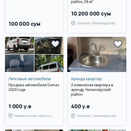
район, 58 м²
10 200 000 сум
100 000 сум
Ташкент, Мирабадский
район
Легковые автомобили
Аренда квартир
Продажа автомобиля Damas
2-комнатная квартира в
2020 года
аренду, Чиланзарский
район
1 000 y.e
400 y.e
Наманганская область,
Ташкент, Чиланзарский
Янгикурганский район
район