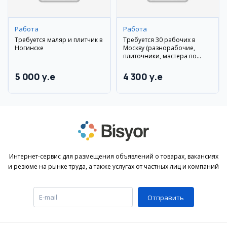
Работа
Работа
Требуется маляр и плитчик в
Требуется 30 рабочих в
Ногинске
Москву (разнорабочие,
плиточники, мастера по
гипсокартону, сантехники)
5 000 y.e
4 300 y.e
Интернет-сервис для размещения объявлений о товарах, вакансиях
и резюме на рынке труда, а также услугах от частных лиц и компаний
Отправить