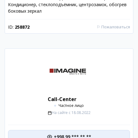
Кондиционер, стеклоподъёмник, центрозамок, обогрев
боковых зеркал
ID:
258872
⚐
Пожаловаться
Call-Center
Частное лицо
На сайте с
18.08.2022
+998 99 *** ** **