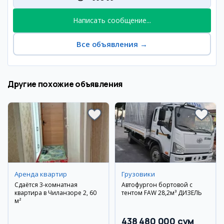
Написать сообщение...
Все объявления
→
Другие похожие объявления
Аренда квартир
Грузовики
Сдаётся 3-комнатная
Автофургон бортовой с
квартира в Чиланзоре 2, 60
тентом FAW 28,2м³ ДИЗЕЛЬ
м²
438 480 000 сум