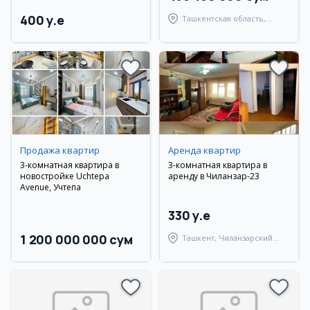
400 y.e
Ташкентская область,
Ташкентский район
Продажа квартир
Аренда квартир
3-комнатная квартира в
3-комнатная квартира в
новостройке Uchtepa
аренду в Чиланзар-23
Avenue, Учтепа
330 y.e
1 200 000 000 сум
Ташкент, Чиланзарский
район