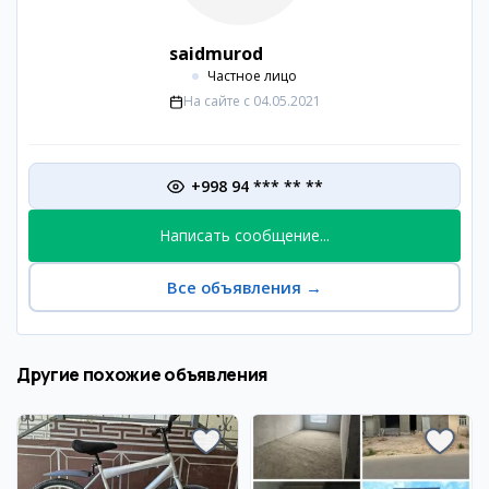
saidmurod
Частное лицо
На сайте с
04.05.2021
+998 94 *** ** **
Написать сообщение...
Все объявления
→
Другие похожие объявления