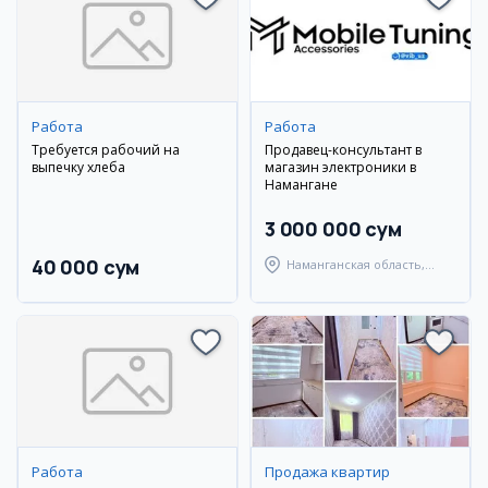
Работа
Работа
Требуется рабочий на
Продавец-консультант в
выпечку хлеба
магазин электроники в
Намангане
3 000 000 сум
40 000 сум
Наманганская область,
Наманганский район
Работа
Продажа квартир