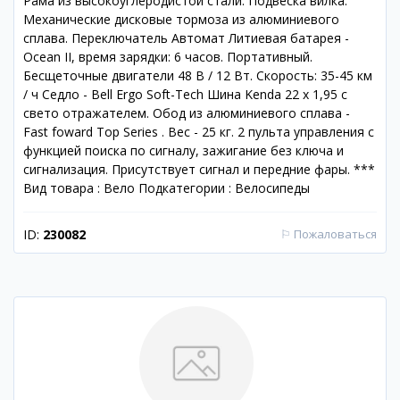
Рама из высокоуглеродистой стали. Подвеска вилка.
Механические дисковые тормоза из алюминиевого
сплава. Переключатель Автомат Литиевая батарея -
Ocean II, время зарядки: 6 часов. Портативный.
Бесщеточные двигатели 48 В / 12 Вт. Скорость: 35-45 км
/ ч Седло - Bell Ergo Soft-Tech Шина Kenda 22 x 1,95 с
свето отражателем. Обод из алюминиевого сплава -
Fast foward Top Series . Вес - 25 кг. 2 пульта управления с
функцией поиска по сигналу, зажигание без ключа и
сигнализация. Присутствует сигнал и передние фары. ***
Вид товара : Вело Подкатегории : Велосипеды
ID:
230082
⚐
Пожаловаться