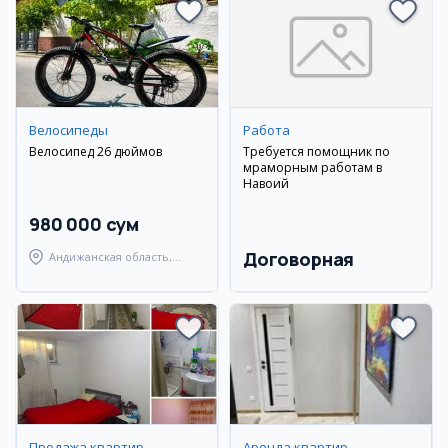
Велосипеды
Работа
Велосипед 26 дюймов
Требуется помощник по
мраморным работам в
Навоий
980 000 сум
Договорная
Андижанская область,
Андижанский район
Продажа квартир
Аренда квартир