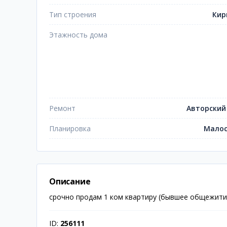
Тип строения
Кир
Этажность дома
Ремонт
Авторский
Планировка
Малос
Описание
срочно продам 1 ком квартиру (бывшее общежити
ID:
256111