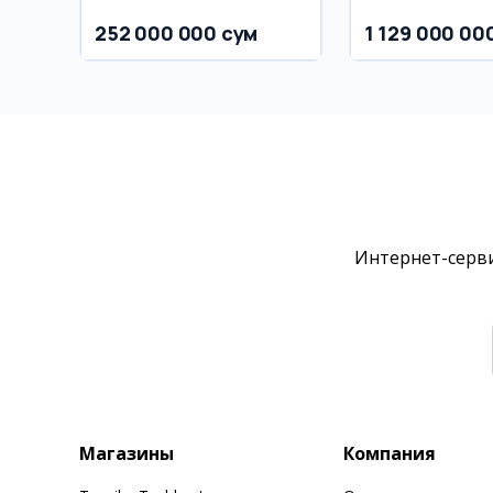
252 000 000 сум
1 129 000 00
Интернет-серви
Магазины
Компания