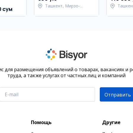
Ташкент, Мирзо-
Ташкен
0 сум
Улугбекский район
район
с для размещения объявлений о товарах, вакансиях и 
труда, а также услугах от частных лиц и компаний
Отправить
Помощь
Другие