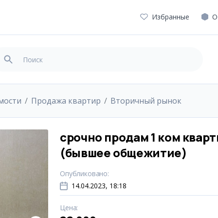
Избранные
О
мости
Продажа квартир
Вторичный рынок
срочно продам 1 ком квар
(бывшее общежитие)
Опубликовано
:
14.04.2023, 18:18
Цена
: