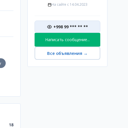
На сайте с
14.04.2023
+998 99 *** ** **
Написать сообщение...
Все объявления
→
у
18