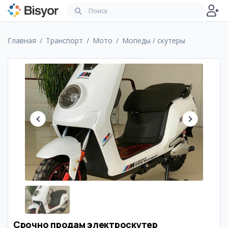
Главная
Транспорт
Мото
Мопеды / скутеры
Срочно продам электроскутер