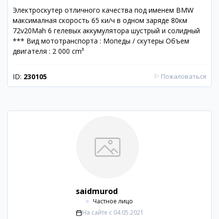
Электроскутер отличного качества под именем BMW
максималная скорость 65 ки/ч в одном заряде 80км
72v20Mah 6 гелевых аккумулятора шустрый и солидный
*** Вид мототранспорта : Мопеды / скутеры Объем
двигателя : 2 000 cm³
ID:
230105
⚐
Пожаловаться
saidmurod
Частное лицо
На сайте с
04.05.2021