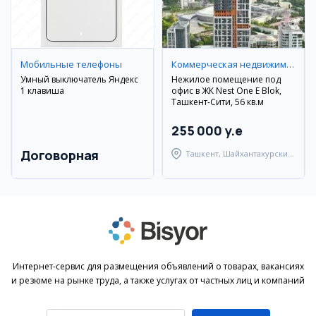
Мобильные телефоны
Коммерческая недвижимость
Умный выключатель Яндекс
Нежилое помещение под
1 клавиша
офис в ЖК Nest One E Blok,
Ташкент-Сити, 56 кв.м
255 000 y.e
Договорная
Ташкент, Шайхантахурский
район
Интернет-сервис для размещения объявлений о товарах, вакансиях
и резюме на рынке труда, а также услугах от частных лиц и компаний