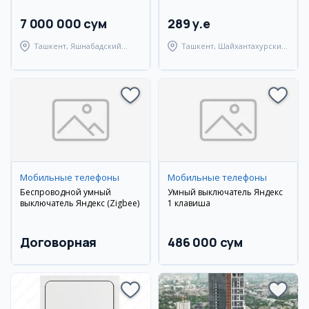
7 000 000 сум
289 y.e
Ташкент, Яшнабадский
Ташкент, Шайхантахурский
район
район
Мобильные телефоны
Мобильные телефоны
Беспроводной умный
Умный выключатель Яндекс
выключатель Яндекс (Zigbee)
1 клавиша
Договорная
486 000 сум