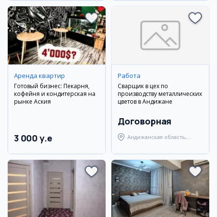
Аренда квартир
Работа
Готовый бизнес: Пекарня,
Сварщик в цех по
кофейня и кондитерская на
производству металлических
рынке Аския
цветов в Андижане
Договорная
3 000 y.e
Андижанская область,
Андижанский район