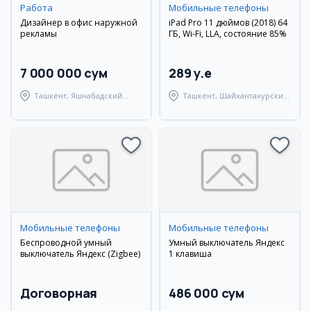
Работа
Мобильные телефоны
Дизайнер в офис наружной
iPad Pro 11 дюймов (2018) 64
рекламы
ГБ, Wi-Fi, LLA, состояние 85%
7 000 000 сум
289 y.e
Ташкент, Яшнабадский
Ташкент, Шайхантахурский
район
район
Мобильные телефоны
Мобильные телефоны
Беспроводной умный
Умный выключатель Яндекс
выключатель Яндекс (Zigbee)
1 клавиша
Договорная
486 000 сум