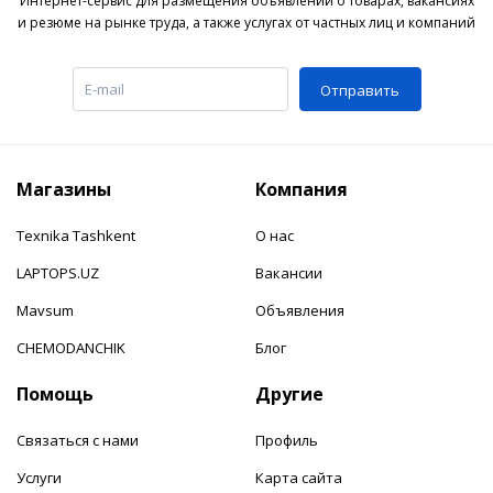
Интернет-сервис для размещения объявлений о товарах, вакансиях
и резюме на рынке труда, а также услугах от частных лиц и компаний
Отправить
Магазины
Компания
Texnika Tashkent
О нас
LAPTOPS.UZ
Вакансии
Mavsum
Объявления
CHEMODANCHIK
Блог
Помощь
Другие
Связаться с нами
Профиль
Услуги
Карта сайта