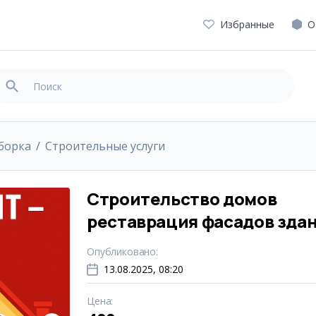
Избранные
О
уборка
Cтроительные услуги
Строительство домов
реставрация фасадов зда
Опубликовано
:
13.08.2025, 08:20
Цена
: