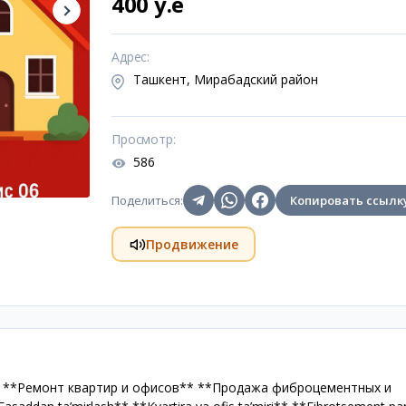
400 y.e
Адрес
:
Ташкент, Мирабадский район
Просмотр
:
586
Поделиться
:
Копировать ссылк
Продвижение
* **Ремонт квартир и офисов** **Продажа фиброцементных и