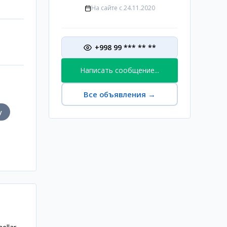
На сайте с
24.11.2020
+998 99 *** ** **
Написать сообщение...
Все объявления
→
у