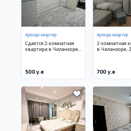
Аренда квартир
Аренда квартир
Сдаётся 2-комнатная
2-комнатная 
квартира в Чиланзоре,
в Чиланзоре, 
6 квартал
квартал, 50 м²,
этаж
500 y.e
700 y.e