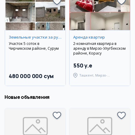
Земельные участки за рубежом
Аренда квартир
Участок 5 соток в
2-комнатная квартира в
Чирчикском районе, Сурум
аренду в Мирзо-Улугбекском
районе, Корасу
550 y.e
480 000 000 сум
Ташкент, Мирзо-
Улугбекский район
Новые объявления