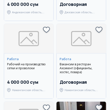
4 000 000 сум
Договорная
Андижанская область,
Джизакская область,
Андижанский район
Янгиабадский район
Работа
Работа
Рабочий на производство
Вакансии в ресторан
сетки и проволоки
Ахсикент (официанты,
хостес, повара)
4 000 000 сум
Договорная
Наманганская область,
Наманганская область,
Уйчинский район
Туракурганский район