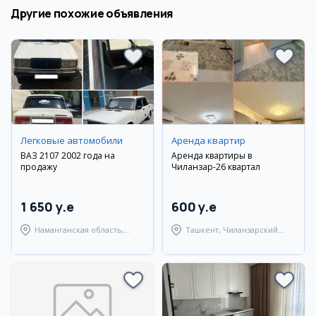
Другие похожие объявления
Легковые автомобили
Аренда квартир
ВАЗ 2107 2002 года на
Аренда квартиры в
продажу
Чиланзар-26 квартал
1 650 y.e
600 y.e
Наманганская область,
Ташкент, Чиланзарский
Наманганский район
район