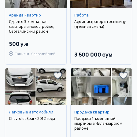
Аренда квартир
Работа
Сдается 3-комнатная
Администратор в гостиницу
квартира в новостройке,
(дневная смена)
Сергелийский район
500 y.e
3 500 000 сум
Ташкент, Сергелийский
район
Легковые автомобили
Продажа квартир
Chevrolet Spark 2012 года
Продажа 1-комнатной
квартиры в Чиланзарском
районе