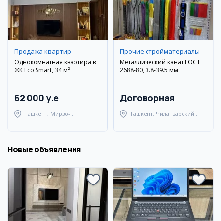
Продажа квартир
Прочие стройматериалы
Однокомнатная квартира в
Металлический канат ГОСТ
ЖК Eco Smart, 34 м²
2688-80, 3.8-39.5 мм
62 000 y.e
Договорная
Ташкент, Мирзо-
Ташкент, Чиланзарский
Улугбекский район
район
Новые объявления