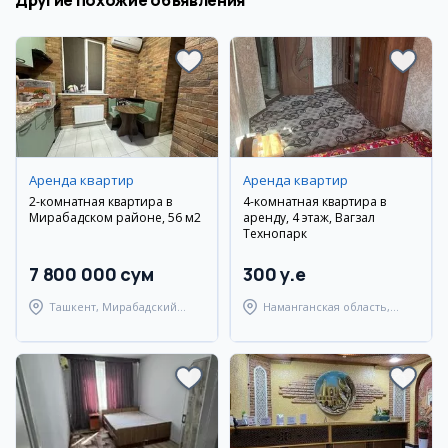
Другие похожие объявления
Аренда квартир
Аренда квартир
2-комнатная квартира в
4-комнатная квартира в
Мирабадском районе, 56 м2
аренду, 4 этаж, Вагзал
Технопарк
7 800 000 сум
300 y.e
Ташкент, Мирабадский
Наманганская область,
район
Наманганский район