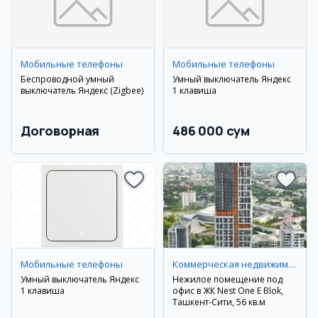
Мобильные телефоны
Мобильные телефоны
Беспроводной умный
Умный выключатель Яндекс
выключатель Яндекс (Zigbee)
1 клавиша
Договорная
486 000 сум
Мобильные телефоны
Коммерческая недвижимость
Умный выключатель Яндекс
Нежилое помещение под
1 клавиша
офис в ЖК Nest One E Blok,
Ташкент-Сити, 56 кв.м