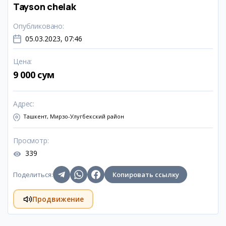
Tayson chelak
Опубликовано
:
05.03.2023, 07:46
Цена
:
9 000 сум
Адрес
:
Ташкент, Мирзо-Улугбекский район
Просмотр
:
339
Поделиться
:
Копировать ссылку
Продвижение