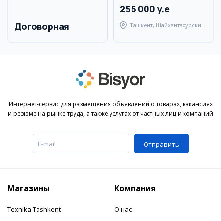
255 000 y.e
Договорная
Ташкент, Шайхантахурский
район
Интернет-сервис для размещения объявлений о товарах, вакансиях
и резюме на рынке труда, а также услугах от частных лиц и компаний
Отправить
Магазины
Компания
Texnika Tashkent
О нас