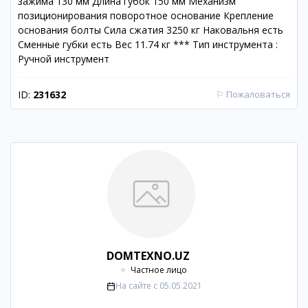
зажима 130 мм Длина губок 150 мм Механизм
позиционирования поворотное основание Крепление
основания болты Сила сжатия 3250 кг Наковальня есть
Сменные губки есть Вес 11.74 кг *** Тип инструмента :
Ручной инструмент
ID:
231632
⚐
Пожаловаться
DOMTEXNO.UZ
Частное лицо
На сайте с
05.05.2021