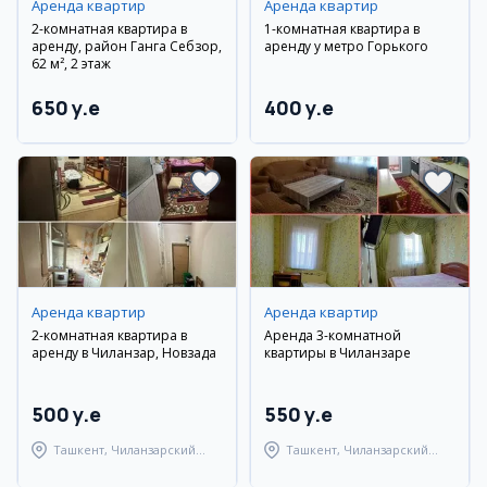
Аренда квартир
Аренда квартир
2-комнатная квартира в
1-комнатная квартира в
аренду, район Ганга Себзор,
аренду у метро Горького
62 м², 2 этаж
650 y.e
400 y.e
Аренда квартир
Аренда квартир
2-комнатная квартира в
Аренда 3-комнатной
аренду в Чиланзар, Новзада
квартиры в Чиланзаре
500 y.e
550 y.e
Ташкент, Чиланзарский
Ташкент, Чиланзарский
район
район