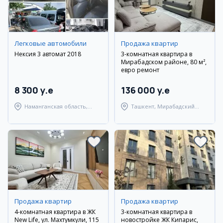
Легковые автомобили
Продажа квартир
Нексия 3 автомат 2018
3-комнатная квартира в
Мирабадском районе, 80 м²,
евро ремонт
8 300 y.e
136 000 y.e
Наманганская область,
Ташкент, Мирабадский
Наманганский район
район
Продажа квартир
Продажа квартир
4-комнатная квартира в ЖК
3-комнатная квартира в
New Life, ул. Махтумкули, 115
новостройке ЖК Кипарис,