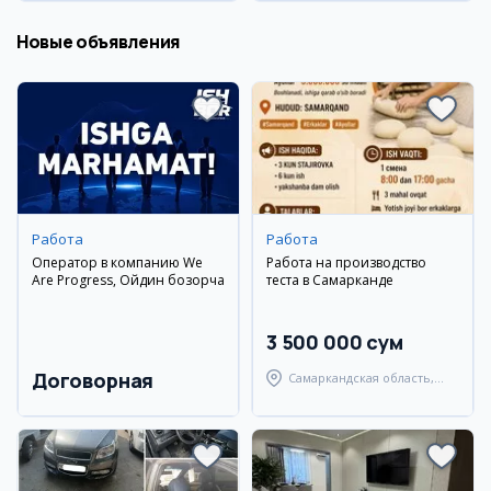
Новые объявления
Работа
Работа
Оператор в компанию We
Работа на производство
Are Progress, Ойдин бозорча
теста в Самарканде
3 500 000 сум
Договорная
Самаркандская область,
Самаркандский район