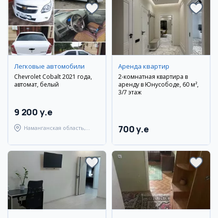
Легковые автомобили
Аренда квартир
Chevrolet Cobalt 2021 года,
2-комнатная квартира в
автомат, белый
аренду в Юнусободе, 60 м²,
3/7 этаж
9 200 y.e
700 y.e
Наманганская область,
Уйчинский район