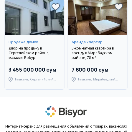
Продажа домов
Аренда квартир
Двор на продажу в
3-комнатная квартира в
Сергелийском районе,
аренду в Мирабадском
махалля Бобур
районе, 78 м²
3 455 000 000 сум
7 800 000 сум
Ташкент, Сергелийский
Ташкент, Мирабадский
район
район
Интернет-сервис для размещения объявлений о товарах, вакансиях