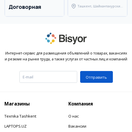
Договорная
Ташкент, Шайхантахурский
район
Интернет-сервис для размещения объявлений о товарах, вакансиях
и резюме на рынке труда, а также услугах от частных лиц и компаний
Отправить
Магазины
Компания
Texnika Tashkent
О нас
LAPTOPS.UZ
Вакансии