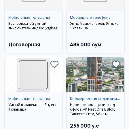
Мобильные телефоны
Мобильные телефоны
Беспроводной умный
Умный выключатель Яндекс
выключатель Яндекс (Zigbee)
1 клавиша
Договорная
486 000 сум
Мобильные телефоны
Коммерческая недвижимость
Умный выключатель Яндекс
Нежилое помещение под
1 клавиша
офис в ЖК Nest One E Blok,
Ташкент-Сити, 56 кв.м
255 000 y.e