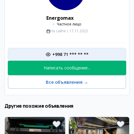
Energomax
Частное лицо
На сайте с
17.11.2023
+998 71 *** ** **
Написать сообщение...
Все объявления
→
Другие похожие объявления