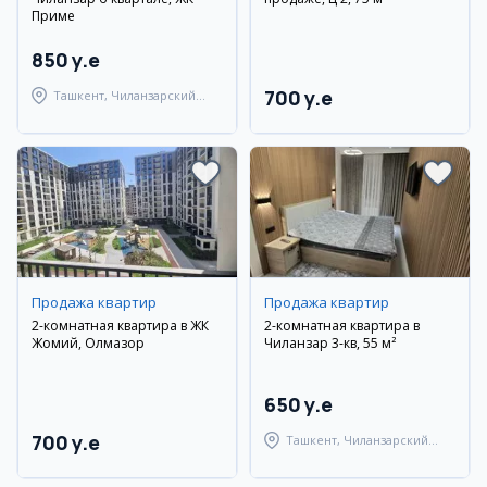
Приме
850 y.e
700 y.e
Ташкент, Чиланзарский
район
Продажа квартир
Продажа квартир
2-комнатная квартира в ЖК
2-комнатная квартира в
Жомий, Олмазор
Чиланзар 3-кв, 55 м²
650 y.e
700 y.e
Ташкент, Чиланзарский
район