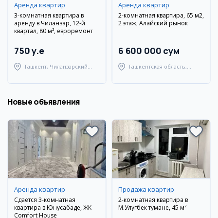
Аренда квартир
Аренда квартир
3-комнатная квартира в
2-комнатная квартира, 65 м2,
аренду в Чиланзар, 12-й
2 этаж, Алайский рынок
квартал, 80 м², евроремонт
750 y.e
6 600 000 сум
Ташкент, Чиланзарский
Ташкентская область,
район
Ташкентский район
Новые объявления
Аренда квартир
Продажа квартир
Сдается 3-комнатная
2-комнатная квартира в
квартира в Юнусабаде, ЖК
М.Улугбек тумане, 45 м²
Comfort House