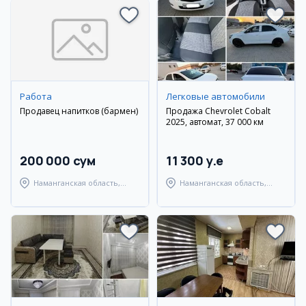
Работа
Легковые автомобили
Продавец напитков (бармен)
Продажа Chevrolet Cobalt
2025, автомат, 37 000 км
200 000 сум
11 300 y.e
Наманганская область,
Наманганская область,
Наманганский район
Наманганский район