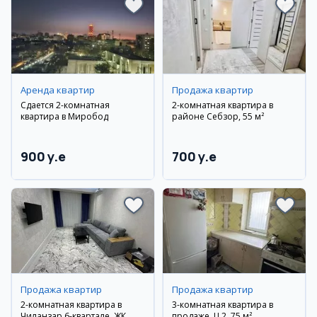
Аренда квартир
Продажа квартир
Сдается 2-комнатная
2-комнатная квартира в
квартира в Миробод
районе Себзор, 55 м²
900 y.e
700 y.e
Продажа квартир
Продажа квартир
2-комнатная квартира в
3-комнатная квартира в
Чиланзар 6-квартале, ЖК
продаже, Ц 2, 75 м²