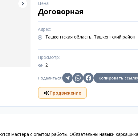
Цена
:
Договорная
Адрес
:
Ташкентская область, Ташкентский район
Просмотр
:
2
Поделиться
:
Копировать ссылк
Продвижение
уются мастера с опытом работы. Обязательны навыки каркащика