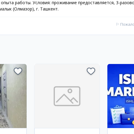
 опыта работы. Условия: проживание предоставляется, 3-разов
малык (Олмазор), г. Ташкент.
⚐
Пожал