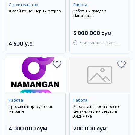
Строительство
Работа
Жилой контейнер 12 метров
Работник склада в
Намангане
5 000 000 сум
4 500 y.e
Наманганская область,
Наманганский район
Работа
Работа
Продавец в продуктовый
Рабочий на производство
магазин
металлических дверей в
Андижане
4 000 000 сум
200 000 сум