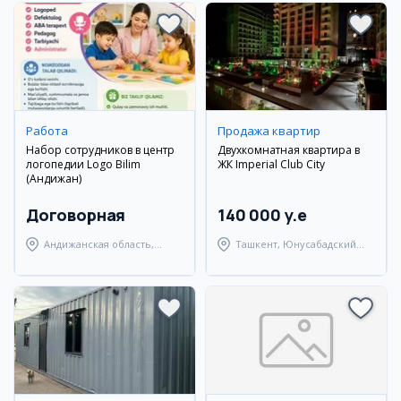
Работа
Продажа квартир
Набор сотрудников в центр
Двухкомнатная квартира в
логопедии Logo Bilim
ЖК Imperial Club City
(Андижан)
Договорная
140 000 y.e
Андижанская область,
Ташкент, Юнусабадский
Андижанский район
район