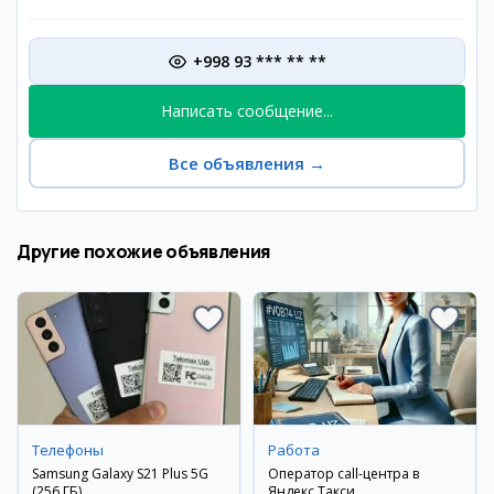
+998 93 *** ** **
Написать сообщение...
Все объявления
→
Другие похожие объявления
Телефоны
Работа
Samsung Galaxy S21 Plus 5G
Оператор call-центра в
(256 ГБ)
Яндекс.Такси