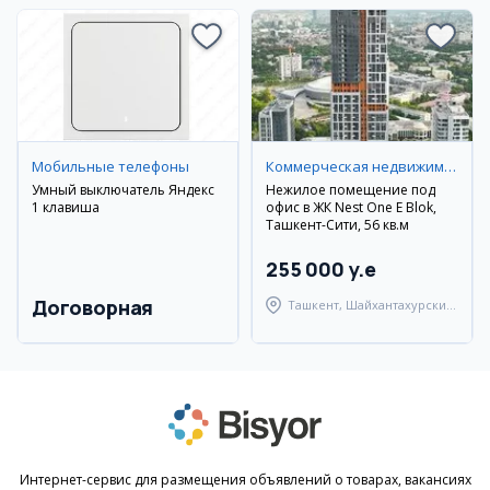
Мобильные телефоны
Коммерческая недвижимость
Умный выключатель Яндекс
Нежилое помещение под
1 клавиша
офис в ЖК Nest One E Blok,
Ташкент-Сити, 56 кв.м
255 000 y.e
Договорная
Ташкент, Шайхантахурский
район
Интернет-сервис для размещения объявлений о товарах, вакансиях