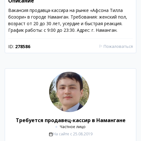
Описание
Вакансия продавца-кассира на рынке «Афсона Тилла
бозори» в городе Наманган. Требования: женский пол,
возраст от 20 до 30 лет, усердие и быстрая реакция.
График работы: с 9:00 до 23:30. Адрес: г. Наманган.
ID:
278586
⚐
Пожаловаться
Требуется продавец-кассир в Намангане
Частное лицо
На сайте с
25.08.2019