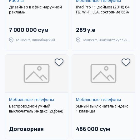
Работа
Мобильные телефоны
Дизайнер в офис наружной
iPad Pro 11 дюймов (2018) 64
рекламы
ГБ, Wi-Fi, LLA, состояние 85%
7 000 000 сум
289 y.e
Ташкент, Яшнабадский
Ташкент, Шайхантахурский
район
район
Мобильные телефоны
Мобильные телефоны
Беспроводной умный
Умный выключатель Яндекс
выключатель Яндекс (Zigbee)
1 клавиша
Договорная
486 000 сум