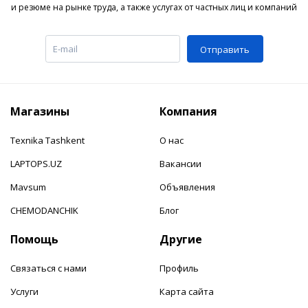
и резюме на рынке труда, а также услугах от частных лиц и компаний
Отправить
Магазины
Компания
Texnika Tashkent
О нас
LAPTOPS.UZ
Вакансии
Mavsum
Объявления
CHEMODANCHIK
Блог
Помощь
Другие
Связаться с нами
Профиль
Услуги
Карта сайта