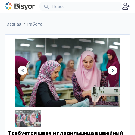
Главная
Работа
Требуется швея и гладильщица в швейный