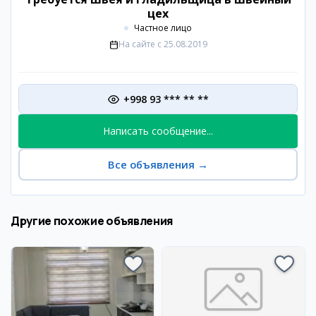
цех
Частное лицо
На сайте с
25.08.2019
+998 93 *** ** **
Написать сообщение...
Все объявления
→
Другие похожие объявления