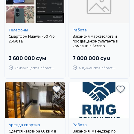
Телефоны
Работа
Смартфон Huawei P50 Pro
Вакансия маркетолога и
256/8 ГБ
продавца-консультанта в
компанию Аслзар
3 600 000 сум
7 000 000 сум
Самаркандская область,
Андижанская область,
Пастдаргомский район
Кургантепинский район
Аренда квартир
Работа
Сдается квартира 60 кв.м в
Вакансия: Менеджер по