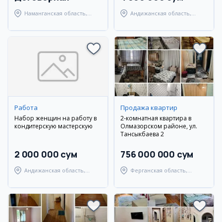
Наманганская область,
Андижанская область,
Наманганский район
город Андижан
Работа
Продажа квартир
Набор женщин на работу в
2-комнатная квартира в
кондитерскую мастерскую
Олмазорском районе, ул.
Тансыкбаева 2
2 000 000 сум
756 000 000 сум
Андижанская область,
Ферганская область,
Андижанский район
Ферганский район