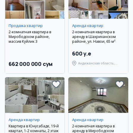
Продажа квартир
Аренда квартир
2-комнатная квартира в
2-комнатная квартира в
Мирободском районе,
аренду в Шахриханском
массив Куйлик 3
районе, ул. Навои, 65 м²
600 y.e
662 000 000 сум
Андижанская область,
Шахриханский район
Аренда квартир
Аренда квартир
Квартира в Юнусабаде, 19-й
2-комнатная квартира в
квартал, 1-2 комнаты, 2 этаж
аренду в Мирободском