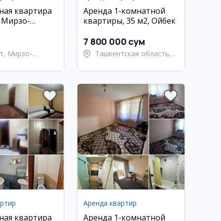
ная квартира
Аренда 1-комнатной
, Мирзо-
квартиры, 35 м2, Ойбек
кий район
7 800 000 сум
т, Мирзо-
Ташкентская область,
кский район
Ташкентский район
артир
Аренда квартир
ная квартира
Аренда 1-комнатной