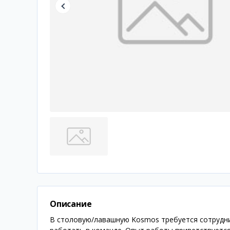
Описание
В столовую/лавашную Kosmos требуется сотрудниц