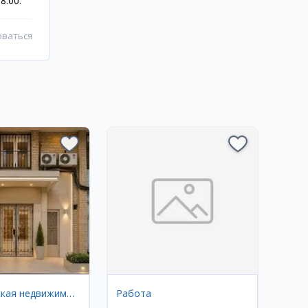
8:00.
оваться
Коммерческая недвижимость
Работа