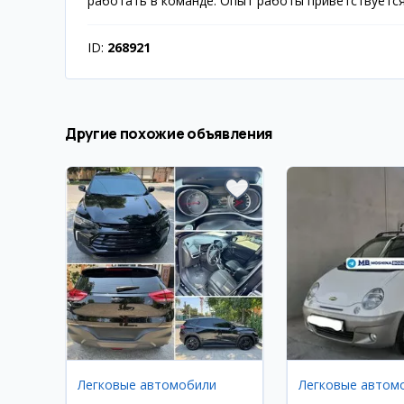
работать в команде. Опыт работы приветствуется,
ID:
268921
Другие похожие объявления
Легковые автомобили
Легковые автом