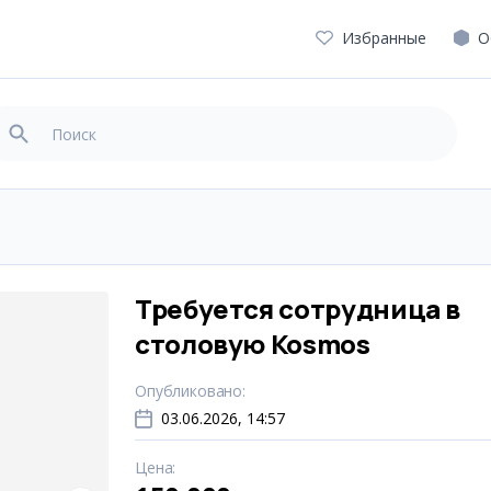
Избранные
О
Требуется сотрудница в
столовую Kosmos
Опубликовано
:
03.06.2026, 14:57
Цена
: