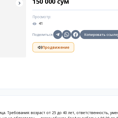
150 000 сум
Просмотр
:
41
Поделиться
:
Копировать ссылк
Продвижение
а. Требования: возраст от 25 до 40 лет, ответственность, уме