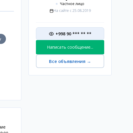
Частное лицо
На сайте с
25.08.2019
+998 90 *** ** **
у
Написать сообщение...
Все объявления
→
ние