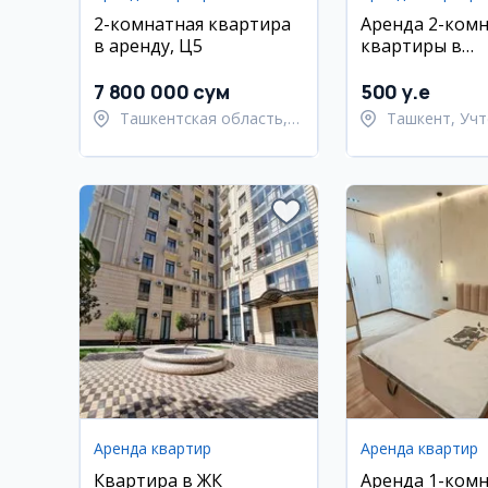
2-комнатная квартира
Аренда 2-ком
в аренду, Ц5
квартиры в
Учтепинском 
7 800 000 сум
500 y.e
Ташкентская область,
Ташкент, Учт
Ташкентский район
район
Аренда квартир
Аренда квартир
Квартира в ЖК
Аренда 1-ком