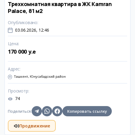
Трехкомнатная квартира в ЖК Kamran
Palace, 81 м2
Опубликовано
:
03.06.2026, 12:46
Цена
:
170 000 y.e
Адрес
:
Ташкент, Юнусабадский район
Просмотр
:
74
Поделиться
:
Копировать ссылку
Продвижение