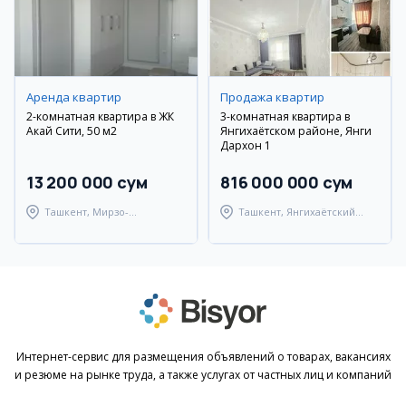
Аренда квартир
Продажа квартир
2-комнатная квартира в ЖК
3-комнатная квартира в
Акай Сити, 50 м2
Янгихаётском районе, Янги
Дархон 1
13 200 000 сум
816 000 000 сум
Ташкент, Мирзо-
Ташкент, Янгихаётский
Улугбекский район
район
Интернет-сервис для размещения объявлений о товарах, вакансиях
и резюме на рынке труда, а также услугах от частных лиц и компаний