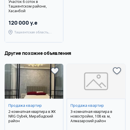
Участок 6 соток в
Ташкентском районе,
Хасанбой
120 000 y.e
Ташкентская область,
Ташкентский район
Другие похожие объявления
Продажа квартир
Продажа квартир
2-комнатная квартира в ЖК
3-комнатная квартира в
NRG Oybek, Мирабадский
новостройке, 108 кв. м,
район
Алмазарский район