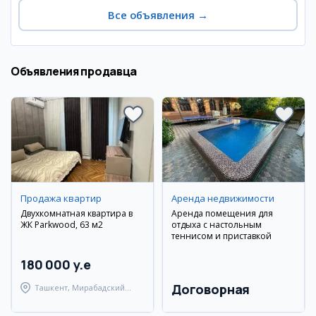
Все объявления
→
Объявления продавца
Продажа квартир
Аренда недвижимости
Двухкомнатная квартира в
Аренда помещения для
ЖК Parkwood, 63 м2
отдыха с настольным
теннисом и приставкой
180 000 y.e
Договорная
Ташкент, Мирабадский
район