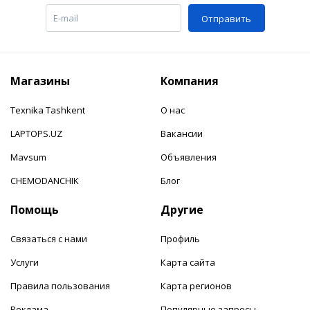
Отправить
Магазины
Компания
Texnika Tashkent
О нас
LAPTOPS.UZ
Вакансии
Mavsum
Объявления
CHEMODANCHIK
Блог
Помощь
Другие
Связаться с нами
Профиль
Услуги
Карта сайта
Правила пользования
Карта регионов
Реклама
Популярные запросы