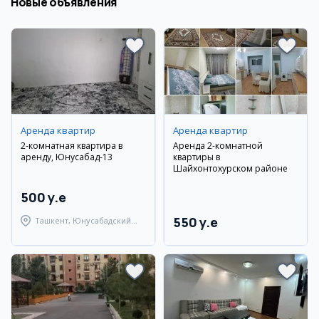
Новые объявления
Аренда квартир
Аренда квартир
2-комнатная квартира в
Аренда 2-комнатной
аренду, Юнусабад-13
квартиры в
Шайхонтохурском районе
500 y.e
550 y.e
Ташкент, Юнусабадский
район