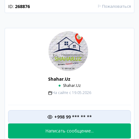
ID:
268876
⚐
Пожаловаться
Shahar.Uz
Shahar.Uz
На сайте с
19.05.2026
+998 99 *** ** **
Написать сообщение...