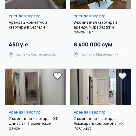
Аренда квартир
Аренда квартир
Аренда 2-комнатной
3-комнатная квартира в
квартиры в Сергели
аренду, Мирабадский
район, Ц-7
450 y.e
8 400 000 сум
Ташкент, Сергелийский
Ташкент, Мирабадский
район
район
Аренда квартир
Аренда квартир
2-комнатная квартира в ЖК
2-комнатная квартира в
Династия, Паркентский
Яккасарайском районе, ЖК
район
Роял Хаус