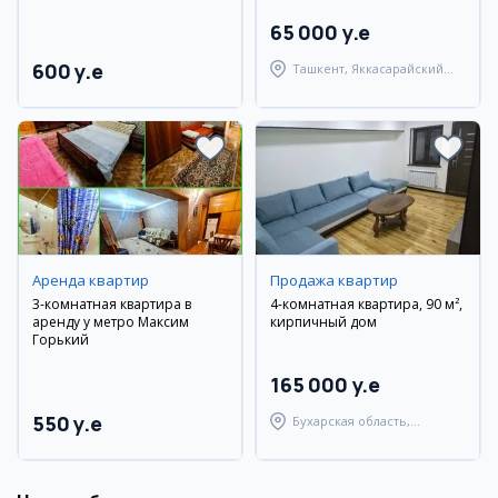
65 000 y.e
600 y.e
Ташкент, Яккасарайский
район
Аренда квартир
Продажа квартир
3-комнатная квартира в
4-комнатная квартира, 90 м²,
аренду у метро Максим
кирпичный дом
Горький
165 000 y.e
550 y.e
Бухарская область,
Бухарский район