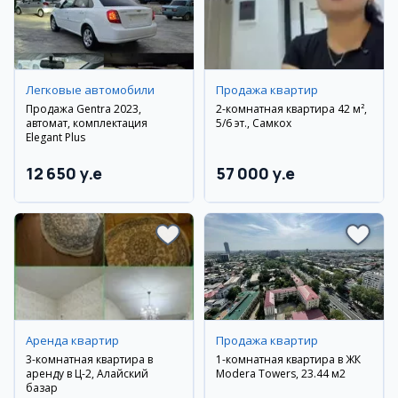
Легковые автомобили
Продажа квартир
Продажа Gentra 2023,
2-комнатная квартира 42 м²,
автомат, комплектация
5/6 эт., Самкох
Elegant Plus
12 650 y.e
57 000 y.e
Аренда квартир
Продажа квартир
3-комнатная квартира в
1-комнатная квартира в ЖК
аренду в Ц-2, Алайский
Modera Towers, 23.44 м2
базар