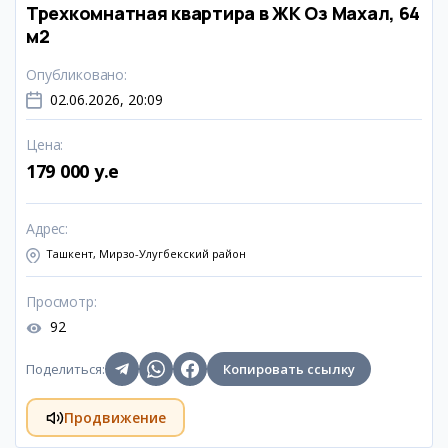
Трехкомнатная квартира в ЖК Оз Махал, 64
м2
Опубликовано
:
02.06.2026, 20:09
Цена
:
179 000 y.e
Адрес
:
Ташкент, Мирзо-Улугбекский район
Просмотр
:
92
Поделиться
:
Копировать ссылку
Продвижение