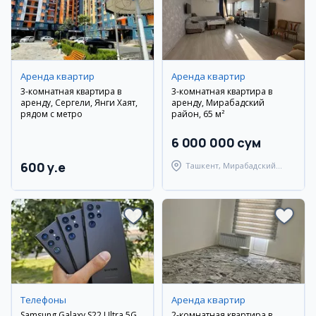
Аренда квартир
Аренда квартир
3-комнатная квартира в
3-комнатная квартира в
аренду, Сергели, Янги Хаят,
аренду, Мирабадский
рядом с метро
район, 65 м²
6 000 000 сум
600 y.e
Ташкент, Мирабадский
район
Телефоны
Аренда квартир
Samsung Galaxy S22 Ultra 5G
2-комнатная квартира в