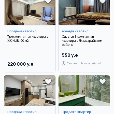
Продажа квартир
Аренда квартир
Трехкомнатная квартира в
Сдается 1-комнатная
ЖК NUR, 90 м2
квартира в Яккасарайском
районе
550 y.e
220 000 y.e
Ташкент, Яккасарайский
район
Продажа квартир
Продажа квартир