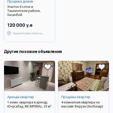
Продажа домов
Участок 6 соток в
Ташкентском районе,
Хасанбой
120 000 y.e
Ташкентская область,
Ташкентский район
Другие похожие объявления
Аренда квартир
Продажа квартир
1-комн. квартира в аренду,
4-комнатная квартира на
Юнусабад, ЖК IMPERIAL, 33 м²
массиве Феруза (Экобазар)