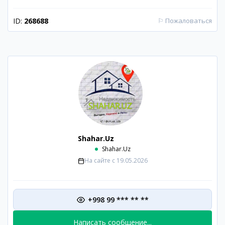
ID:
268688
⚐
Пожаловаться
Shahar.Uz
Shahar.Uz
На сайте с
19.05.2026
+998 99 *** ** **
Написать сообщение...