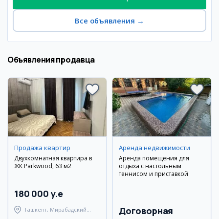
Все объявления
→
Объявления продавца
Продажа квартир
Аренда недвижимости
Двухкомнатная квартира в
Аренда помещения для
ЖК Parkwood, 63 м2
отдыха с настольным
теннисом и приставкой
180 000 y.e
Договорная
Ташкент, Мирабадский
район