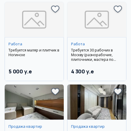
Работа
Работа
Требуется маляр и плитчик в
Требуется 30 рабочих в
Ногинске
Москву (разнорабочие,
плиточники, мастера по
гипсокартону, сантехники)
5 000 y.e
4 300 y.e
Продажа квартир
Продажа квартир