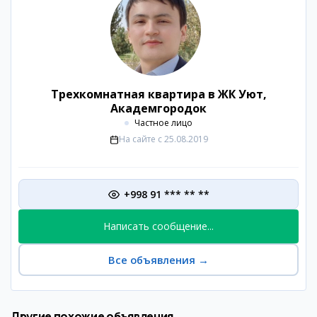
Трехкомнатная квартира в ЖК Уют,
Академгородок
Частное лицо
На сайте с
25.08.2019
+998 91 *** ** **
Написать сообщение...
Все объявления
→
Другие похожие объявления