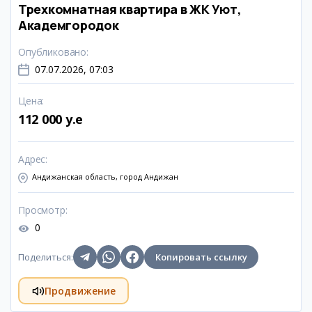
Трехкомнатная квартира в ЖК Уют,
Академгородок
Опубликовано
:
07.07.2026, 07:03
Цена
:
112 000 y.e
Адрес
:
Андижанская область, город Андижан
Просмотр
:
0
Поделиться
:
Копировать ссылку
Продвижение