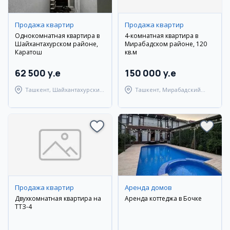
Продажа квартир
Продажа квартир
Однокомнатная квартира в
4-комнатная квартира в
Шайхантахурском районе,
Мирабадском районе, 120
Каратош
кв.м
62 500 y.e
150 000 y.e
Ташкент, Шайхантахурский
Ташкент, Мирабадский
район
район
Продажа квартир
Аренда домов
Двухкомнатная квартира на
Аренда коттеджа в Бочке
ТТЗ-4