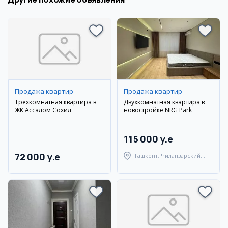
Продажа квартир
Продажа квартир
Трехкомнатная квартира в
Двухкомнатная квартира в
ЖК Ассалом Сохил
новостройке NRG Park
115 000 y.e
72 000 y.e
Ташкент, Чиланзарский
район