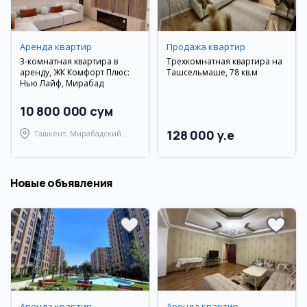
Аренда квартир
Продажа квартир
3-комнатная квартира в
Трехкомнатная квартира на
аренду, ЖК Комфорт Плюс:
Ташсельмаше, 78 кв.м
Нью Лайф, Мирабад
10 800 000 сум
128 000 y.e
Ташкент, Мирабадский
район
Новые объявления
Аренда квартир
Аренда квартир