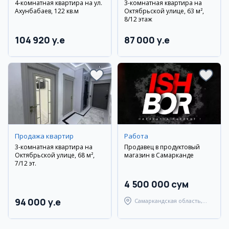
4-комнатная квартира на ул.
3-комнатная квартира на
Ахунбабаев, 122 кв.м
Октябрьской улице, 63 м²,
8/12 этаж
104 920 y.e
87 000 y.e
Продажа квартир
Работа
3-комнатная квартира на
Продавец в продуктовый
Октябрьской улице, 68 м²,
магазин в Самарканде
7/12 эт.
4 500 000 сум
94 000 y.e
Самаркандская область,
Самаркандский район