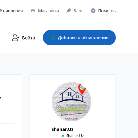
бъявления
Магазины
Блог
Помощь
Добавить объявление
Войти
в
5
Shahar.Uz
Shahar.Uz