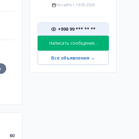
На сайте с
19.05.2026
+998 99 *** ** **
Написать сообщение...
Все объявления
→
у
60