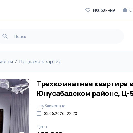
Избранные
О
мости
Продажа квартир
Трехкомнатная квартира 
Юнусабадском районе, Ц-
Опубликовано
:
03.06.2026, 22:20
Цена
: