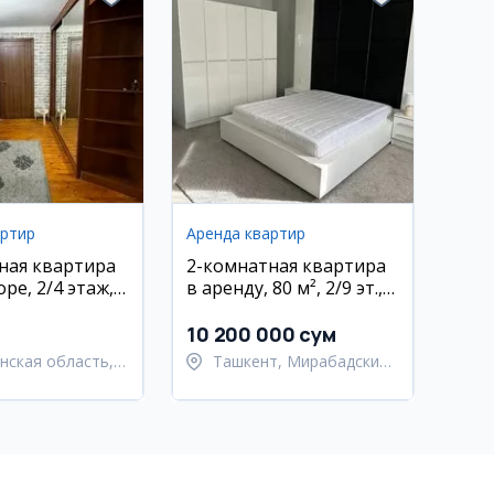
артир
Аренда квартир
ная квартира
2-комнатная квартира
ре, 2/4 этаж,
в аренду, 80 м², 2/9 эт.,
онт
Мирабадский район
10 200 000 сум
нская область,
Ташкент, Мирабадский
Андижан
район