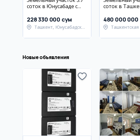
Земельный участок 5.7
Земельный уча
соток в Юнусабаде с
соток в Ташк
коммуникациями
районе, Чошт
228 330 000 сум
480 000 000
Ташкент, Юнусабадский
Ташкентская 
район
Ташкентский
Новые объявления