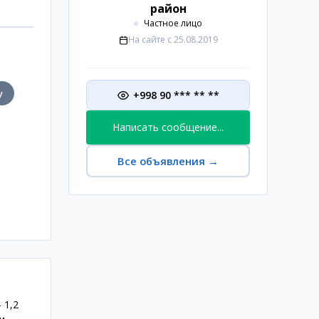
район
Частное лицо
На сайте с
25.08.2019
у
+998 90 *** ** **
Написать сообщение...
Все объявления
→
 1,2