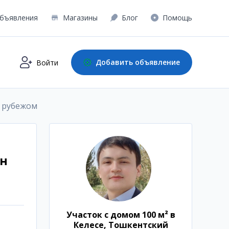
бъявления
Магазины
Блог
Помощь
Добавить объявление
Войти
а рубежом
он
Участок с домом 100 м² в
Келесе, Тошкентский