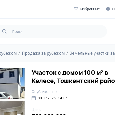
Избранные
О
рубежом
Продажа за рубежом
Земельные участки з
Участок с домом 100 м² в
Келесе, Тошкентский рай
Опубликовано
:
08.07.2026, 14:17
Цена
: