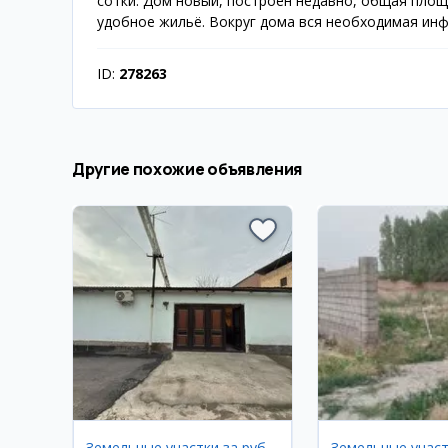
сотки. Дом новый, построен недавно, общая площа
удобное жильё. Вокруг дома вся необходимая инф
ID:
278263
Другие похожие объявления
Земельные участки за рубежом