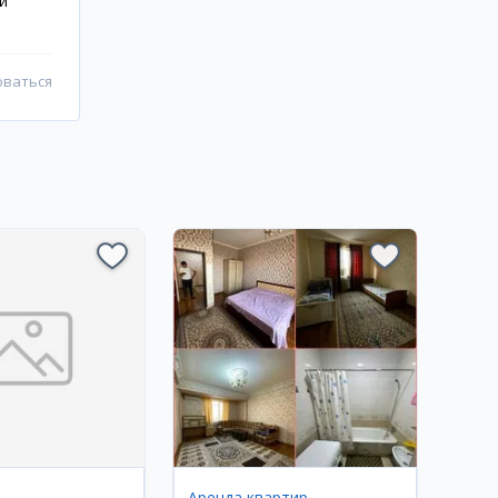
и
оваться
Аренда квартир