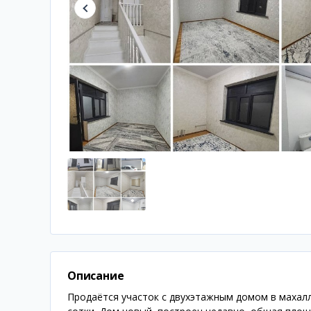
Описание
Продаётся участок с двухэтажным домом в махалл