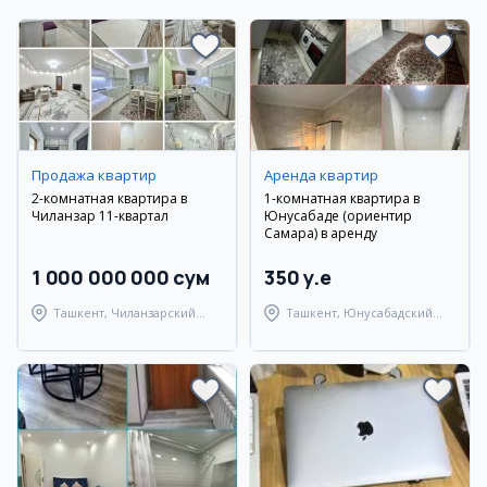
Продажа квартир
Аренда квартир
2-комнатная квартира в
1-комнатная квартира в
Чиланзар 11-квартал
Юнусабаде (ориентир
Самара) в аренду
1 000 000 000 сум
350 y.e
Ташкент, Чиланзарский
Ташкент, Юнусабадский
район
район