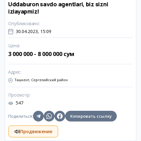
Uddaburon savdo agentlari, biz sizni
izlayapmiz!
Опубликовано
:
30.04.2023, 15:09
Цена
:
3 000 000 - 8 000 000 сум
Адрес
:
Ташкент, Сергелийский район
Просмотр
:
547
Поделиться
:
Копировать ссылку
Продвижение