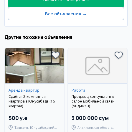
Все объявления
→
Другие похожие объявления
Аренда квартир
Работа
Сдаётся 2-комнатная
Продавец-консультант в
квартира в Юнусабаде (16
салон мобильной связи
квартал)
(Андижан)
500 y.e
3 000 000 сум
Ташкент, Юнусабадский
Андижанская область,