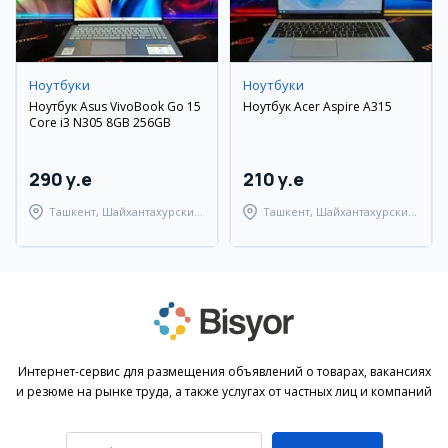
Ноутбуки
Ноутбуки
Ноутбук Asus VivoBook Go 15
Ноутбук Acer Aspire A315
Core i3 N305 8GB 256GB
290 y.e
210 y.e
Ташкент, Шайхантахурский
Ташкент, Шайхантахурский
район
район
Интернет-сервис для размещения объявлений о товарах, вакансиях
и резюме на рынке труда, а также услугах от частных лиц и компаний