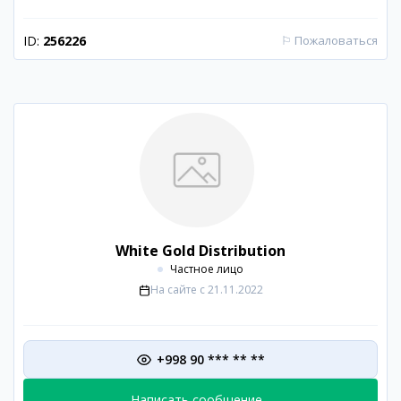
ID:
256226
⚐
Пожаловаться
White Gold Distribution
Частное лицо
На сайте с
21.11.2022
+998 90 *** ** **
Написать сообщение...