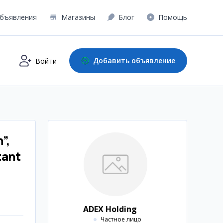
бъявления
Магазины
Блог
Помощь
Добавить объявление
Войти
”,
tant
ADEX Holding
Частное лицо