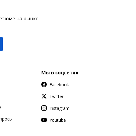
резюме на рынке
Мы в соцсетях
Facebook
Twitter
в
Instagram
апросы
Youtube