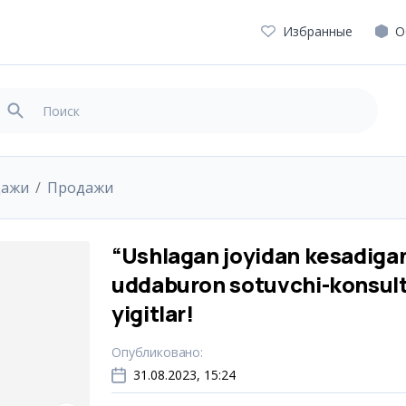
Избранные
О
дажи
Продажи
“Ushlagan joyidan kesadigan
uddaburon sotuvchi-konsul
yigitlar!
Опубликовано
:
31.08.2023, 15:24