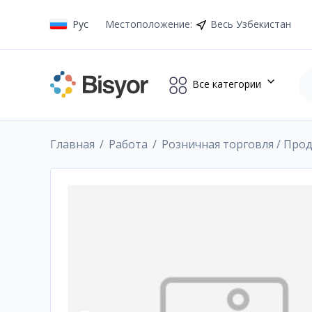
Рус
Местоположение
:
Весь Узбекистан
Все категории
Главная
Работа
Розничная торговля / Про