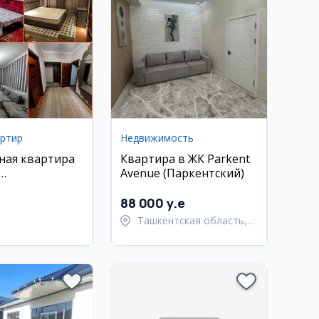
артир
Недвижимость
ная квартира
Квартира в ЖК Parkent
Avenue (Паркентский)
охурский
ружба народов
88 000 y.e
Ташкентская область,
Паркентский район