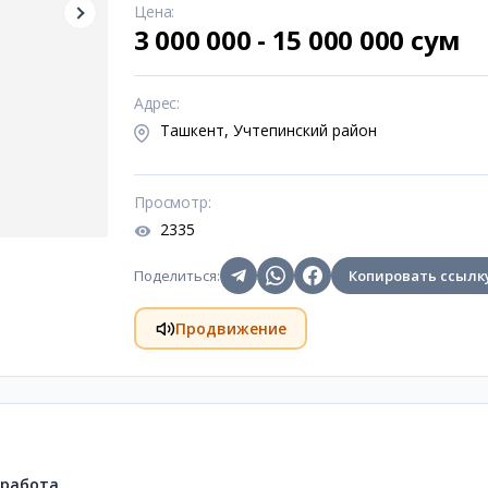
Цена
:
3 000 000 - 15 000 000 сум
Адрес
:
Ташкент, Учтепинский район
Просмотр
:
2335
Поделиться
:
Копировать ссылк
Продвижение
 работа