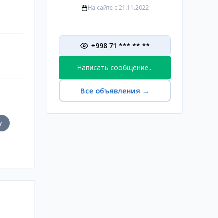
На сайте с
21.11.2022
+998 71 *** ** **
Написать сообщение...
Все объявления
→
у