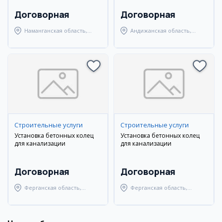
Договорная
Договорная
Наманганская область,
Андижанская область,
Наманганский район
Андижанский район
Строительные услуги
Строительные услуги
Установка бетонных колец
Установка бетонных колец
для канализации
для канализации
Договорная
Договорная
Ферганская область,
Ферганская область,
Ферганский район
Ферганский район