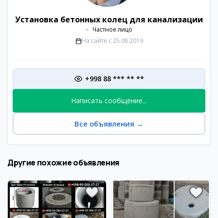
Установка бетонных колец для канализации
Частное лицо
На сайте с
25.08.2019
+998 88 *** ** **
Написать сообщение...
Все объявления
→
Другие похожие объявления