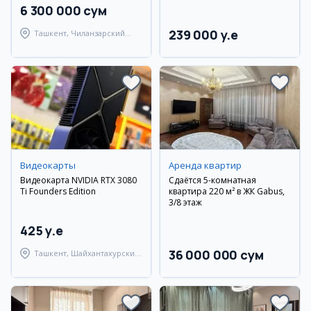
6 300 000 сум
239 000 y.e
Ташкент, Чиланзарский
район
Видеокарты
Аренда квартир
Видеокарта NVIDIA RTX 3080
Сдаётся 5-комнатная
Ti Founders Edition
квартира 220 м² в ЖК Gabus,
3/8 этаж
425 y.e
36 000 000 сум
Ташкент, Шайхантахурский
район