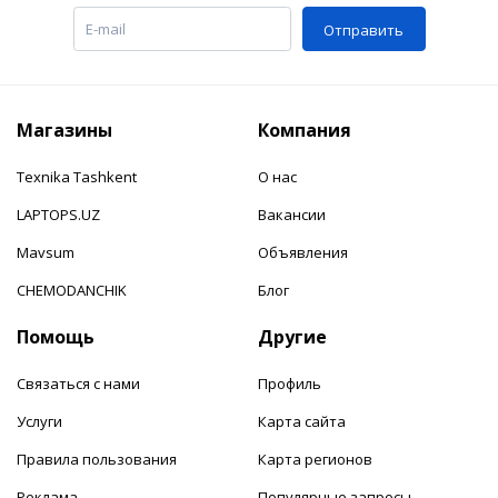
Отправить
Магазины
Компания
Texnika Tashkent
О нас
LAPTOPS.UZ
Вакансии
Mavsum
Объявления
CHEMODANCHIK
Блог
Помощь
Другие
Связаться с нами
Профиль
Услуги
Карта сайта
Правила пользования
Карта регионов
Реклама
Популярные запросы