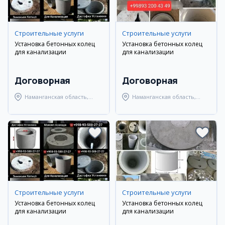
Строительные услуги
Строительные услуги
Установка бетонных колец
Установка бетонных колец
для канализации
для канализации
Договорная
Договорная
Наманганская область,
Наманганская область,
Наманганский район
Наманганский район
Строительные услуги
Строительные услуги
Установка бетонных колец
Установка бетонных колец
для канализации
для канализации