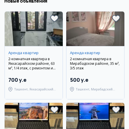
Новые объявления
Аренда квартир
Аренда квартир
2-комнатная квартира в
2-комнатная квартира в
Яккасарайском районе, 63
Мирабадском районе, 35 м²,
м², 1/4 этаж, с ремонтом и
3/5 этаж
мебелью
700 y.e
500 y.e
Ташкент, Яккасарайский
Ташкент, Мирабадский
район
район