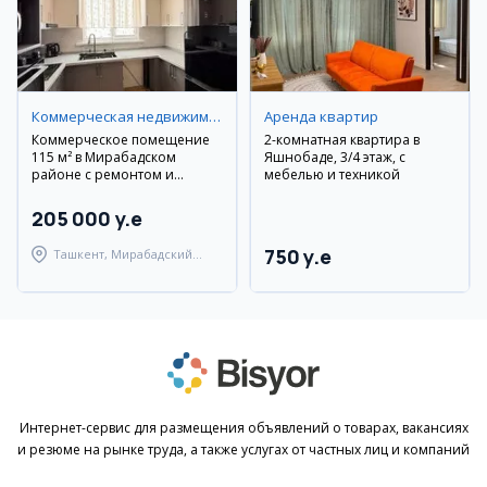
Коммерческая недвижимость
Аренда квартир
Коммерческое помещение
2-комнатная квартира в
115 м² в Мирабадском
Яшнобаде, 3/4 этаж, с
районе с ремонтом и
мебелью и техникой
мебелью
205 000 y.e
750 y.e
Ташкент, Мирабадский
район
Интернет-сервис для размещения объявлений о товарах, вакансиях
и резюме на рынке труда, а также услугах от частных лиц и компаний