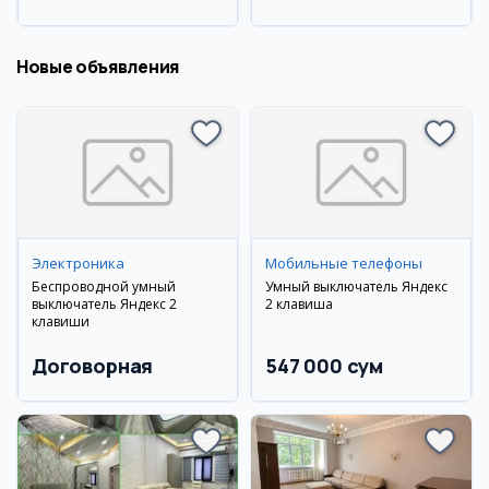
Улугбекский район
район
Новые объявления
Электроника
Мобильные телефоны
Беспроводной умный
Умный выключатель Яндекс
выключатель Яндекс 2
2 клавиша
клавиши
Договорная
547 000 сум