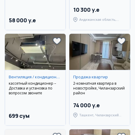
10 300 y.e
58 000 y.e
Андижанская область,
Андижанский район
Вентиляция / кондиционирование
Продажа квартир
кассетный кондиционер –
2-комнатная квартира в
Доставка и установка по
новостройке, Чиланзарский
вопросом звоните
район
74 000 y.e
699 сум
Ташкент, Чиланзарский
район