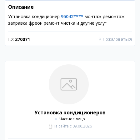
Описание
Установка кондиционер
95042****
монтаж демонтаж
заправка фреон ремонт чистка и длугие услуг
ID:
270071
⚐
Пожаловаться
Установка кондиционеров
Частное лицо
На сайте с
09.06.2026