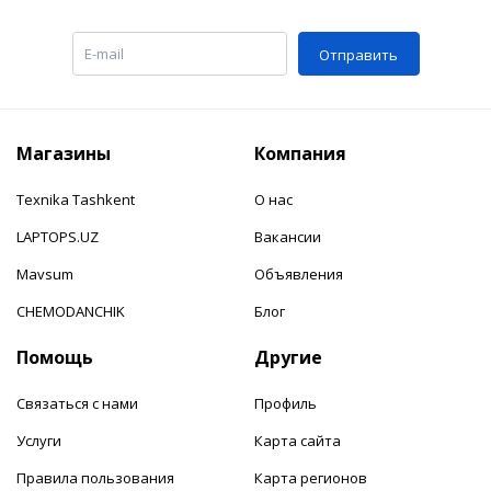
Отправить
Магазины
Компания
Texnika Tashkent
О нас
LAPTOPS.UZ
Вакансии
Mavsum
Объявления
CHEMODANCHIK
Блог
Помощь
Другие
Связаться с нами
Профиль
Услуги
Карта сайта
Правила пользования
Карта регионов