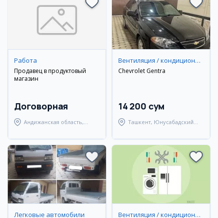
Работа
Вентиляция / кондиционирование
Продавец в продуктовый
Chevrolet Gentra
магазин
Договорная
14 200 сум
Андижанская область,
Ташкент, Юнусабадский
Андижанский район
район
Легковые автомобили
Вентиляция / кондиционирование