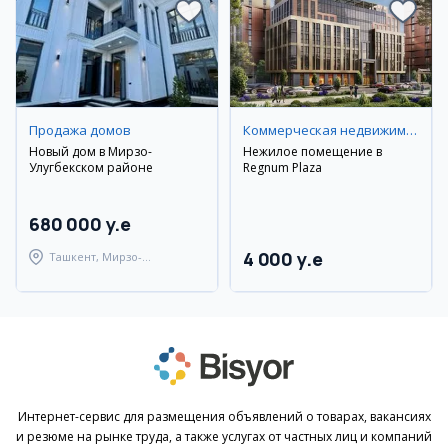
Продажа домов
Коммерческая недвижимость
Новый дом в Мирзо-
Нежилое помещение в
Улугбекском районе
Regnum Plaza
680 000 y.e
4 000 y.e
Ташкент, Мирзо-
Улугбекский район
Интернет-сервис для размещения объявлений о товарах, вакансиях
и резюме на рынке труда, а также услугах от частных лиц и компаний