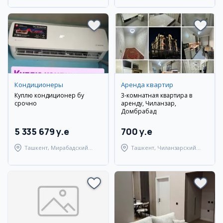
Кондиционеры
Аренда квартир
Куплю кондиционер бу
3-комнатная квартира в
срочно
аренду, Чиланзар,
Домбрабад
5 335 679 y.e
700 y.e
Ташкент, Мирабадский
Ташкент, Чиланзарский
район
район