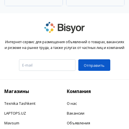
район
Интернет-сервис для размещения объявлений о товарах, вакансиях
и резюме на рынке труда, а также услугах от частных лиц и компаний
Отправить
Магазины
Компания
Texnika Tashkent
О нас
LAPTOPS.UZ
Вакансии
Mavsum
Объявления