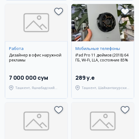
Работа
Мобильные телефоны
Дизайнер в офис наружной
iPad Pro 11 дюймов (2018) 64
рекламы
ГБ, Wi-Fi, LLA, состояние 85%
7 000 000 сум
289 y.e
Ташкент, Яшнабадский
Ташкент, Шайхантахурский
район
район