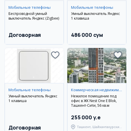
Мобильные телефоны
Мобильные телефоны
Беспроводной умный
Умный выключатель Яндекс
выключатель Яндекс (Zigbee)
1 клавиша
Договорная
486 000 сум
Мобильные телефоны
Коммерческая недвижимость
Умный выключатель Яндекс
Нежилое помещение под
1 клавиша
офис в ЖК Nest One E Blok,
Ташкент-Сити, 56 кв.м
255 000 y.e
Договорная
Ташкент, Шайхантахурский