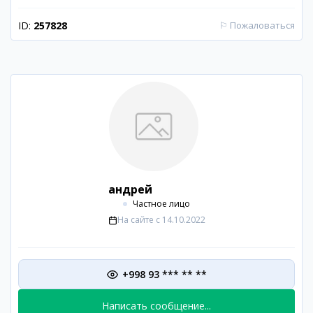
ID:
257828
⚐
Пожаловаться
андрей
Частное лицо
На сайте с
14.10.2022
+998 93 *** ** **
Написать сообщение...