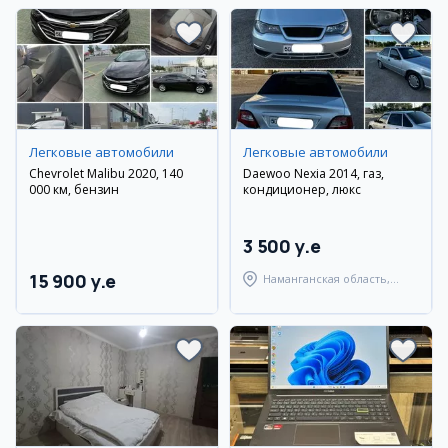
Легковые автомобили
Легковые автомобили
Chevrolet Malibu 2020, 140
Daewoo Nexia 2014, газ,
000 км, бензин
кондиционер, люкс
3 500 y.e
15 900 y.e
Наманганская область,
Чустский район