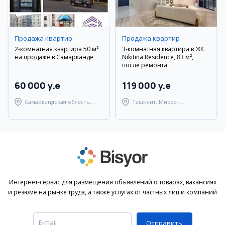
Продажа квартир
Продажа квартир
2-комнатная квартира 50 м²
3-комнатная квартира в ЖК
на продаже в Самарканде
Nikitina Residence, 83 м²,
после ремонта
60 000 y.e
119 000 y.e
Самаркандская область,
Ташкент, Мирзо-
Самаркандский район
Улугбекский район
Интернет-сервис для размещения объявлений о товарах, вакансиях
и резюме на рынке труда, а также услугах от частных лиц и компаний
Отправить