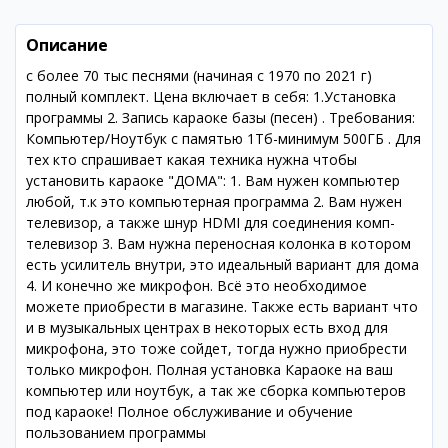
Описание
с более 70 тыс песнями (начиная с 1970 по 2021 г)
полный комплект. Цена включает в себя: 1.Установка
программы 2. Запись караоке базы (песен) . Требования:
Компьютер/Ноутбук с памятью 1Тб-минимум 500ГБ . Для
тех кто спрашивает какая техника нужна чтобы
установить караоке "ДОМА": 1. Вам нужен компьютер
любой, т.к это компьютерная программа 2. Вам нужен
телевизор, а также шнур HDMI для соединения комп-
телевизор 3. Вам нужна переносная колонка в котором
есть усилитель внутри, это идеальный вариант для дома
4. И конечно же микрофон. Всё это необходимое
можете приобрести в магазине. Также есть вариант что
и в музыкальных центрах в некоторых есть вход для
микрофона, это тоже сойдет, тогда нужно приобрести
только микрофон. Полная установка Караоке на ваш
компьютер или ноутбук, а так же сборка компьютеров
под караоке! Полное обслуживание и обучение
пользованием программы