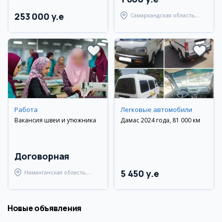
253 000 y.e
Самаркандская область,
Самаркандский район
Работа
Легковые автомобили
Вакансия швеи и утюжника
Дамас 2024 года, 81 000 км
Договорная
5 450 y.e
Наманганская область,
Наманганский район
Новые объявления