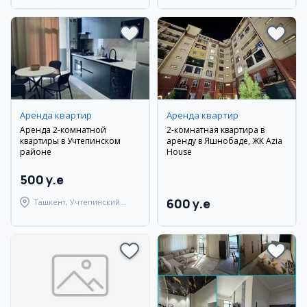
Аренда квартир
Аренда квартир
Аренда 2-комнатной
2-комнатная квартира в
квартиры в Учтепинском
аренду в Яшнобаде, ЖК Azia
районе
House
500 y.e
600 y.e
Ташкент, Учтепинский
район