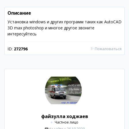
Описание
Установка windows и других программ таких как AutoCAD
3D max photoshop и многое другое звоните
интересуйтесь
ID:
272796
⚐
Пожаловаться
файзулла ходжаев
Частное лицо
На сайте с
26.10.2020