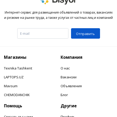
Интернет-сервис для размещения объявлений о товарах, вакансиях
и резюме на рынке труда, а также услугах от частных лиц и компаний
Отправить
Магазины
Компания
Texnika Tashkent
О нас
LAPTOPS.UZ
Вакансии
Mavsum
Объявления
CHEMODANCHIK
Блог
Помощь
Другие
Связаться с нами
Профиль