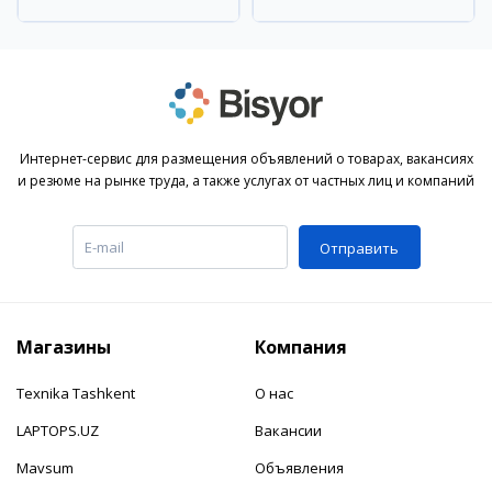
район
Интернет-сервис для размещения объявлений о товарах, вакансиях
и резюме на рынке труда, а также услугах от частных лиц и компаний
Отправить
Магазины
Компания
Texnika Tashkent
О нас
LAPTOPS.UZ
Вакансии
Mavsum
Объявления