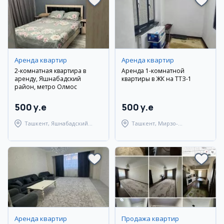
Аренда квартир
Аренда квартир
2-комнатная квартира в
Аренда 1-комнатной
аренду, Яшнабадский
квартиры в ЖК на ТТЗ-1
район, метро Олмос
500 y.e
500 y.e
Ташкент, Яшнабадский
Ташкент, Мирзо-
район
Улугбекский район
Аренда квартир
Продажа квартир