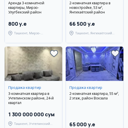
Аренда 3-комнатной
2-комнатная квартира в
квартиры, Мирзо-
новостройке, 53 м²,
Улугбекский район
Янгихаётский район
800 y.e
66 500 y.e
Ташкент, Мирзо-
Ташкент, Янгихаётский
Улугбекский район
район
Продажа квартир
Продажа квартир
3-комнатная квартира в
2-комнатная квартира, 55 м²,
Учтепинском районе, 24-й
2 этаж, район Вокзала
квартал
1 300 000 000 сум
65 000 y.e
Ташкент, Учтепинский