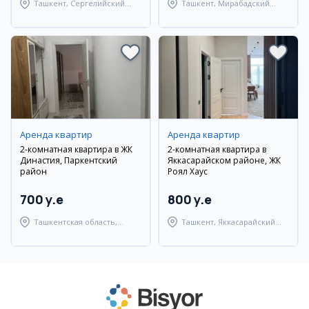
Ташкент, Сергелийский
Ташкент, Мирабадский
район
район
Аренда квартир
Аренда квартир
2-комнатная квартира в ЖК
2-комнатная квартира в
Династия, Паркентский
Яккасарайском районе, ЖК
район
Роял Хаус
700 y.e
800 y.e
Ташкентская область,
Ташкент, Яккасарайский
Паркентский район
район