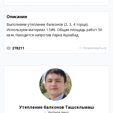
Описание
Выполняем утепление балконов (2, 3, 4 торца).
Используем материал 1.5#6. Общая площадь работ 50
кв.м. Находится напротив парка Ашхабад.
ID:
278211
⚐
Пожаловаться
Утепление балконов Ташсельмаш
Частное лицо