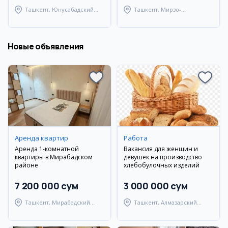
Ташкент, Юнусабадский
Ташкент, Мирзо-
район
Улугбекский район
Новые объявления
Аренда квартир
Работа
Аренда 1-комнатной
Вакансия для женщин и
квартиры в Мирабадском
девушек на производство
районе
хлебобулочных изделий
7 200 000 сум
3 000 000 сум
Ташкент, Мирабадский
Ташкент, Алмазарский
район
район