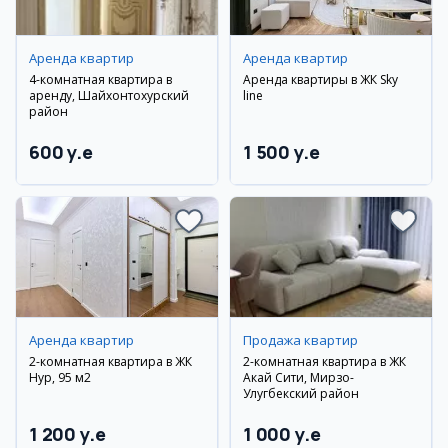
Аренда квартир
Аренда квартир
4-комнатная квартира в
Аренда квартиры в ЖК Sky
аренду, Шайхонтохурский
line
район
600 y.e
1 500 y.e
Аренда квартир
Продажа квартир
2-комнатная квартира в ЖК
2-комнатная квартира в ЖК
Нур, 95 м2
Акай Сити, Мирзо-
Улугбекский район
1 200 y.e
1 000 y.e