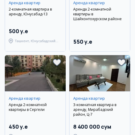
Аренда квартир
Аренда квартир
2-комнатная квартира в
Аренда 2-комнатной
аренду, Юнусабад-13
квартиры в
Шайхонтохурском районе
500 y.e
550 y.e
Ташкент, Юнусабадский
район
Аренда квартир
Аренда квартир
Аренда 2-комнатной
3-комнатная квартира в
квартиры в Сергели
аренду, Мирабадский
район, Ц-7
450 y.e
8 400 000 сум