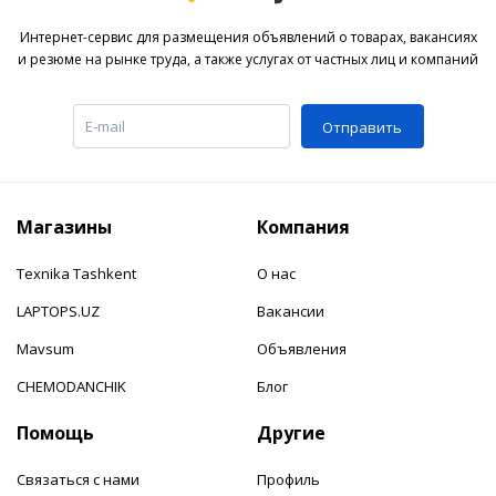
Интернет-сервис для размещения объявлений о товарах, вакансиях
и резюме на рынке труда, а также услугах от частных лиц и компаний
Отправить
Магазины
Компания
Texnika Tashkent
О нас
LAPTOPS.UZ
Вакансии
Mavsum
Объявления
CHEMODANCHIK
Блог
Помощь
Другие
Связаться с нами
Профиль