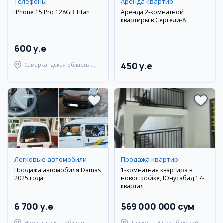
Телефоны
Аренда квартир
iPhone 15 Pro 128GB Titan
Аренда 2-комнатной
квартиры в Сергели-8
600 y.e
450 y.e
Самаркандская область,
Самаркандский район
Легковые автомобили
Продажа квартир
Продажа автомобиля Damas
1-комнатная квартира в
2025 года
новостройке, Юнусабад 17-
квартал
6 700 y.e
569 000 000 сум
Наманганская область,
Ташкент, Юнусабадский