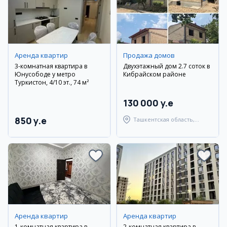
Аренда квартир
Продажа домов
3-комнатная квартира в
Двухэтажный дом 2.7 соток в
Юнусободе у метро
Кибрайском районе
Туркистон, 4/10 эт., 74 м²
130 000 y.e
850 y.e
Ташкентская область,
Кибрайский район
Аренда квартир
Аренда квартир
1-комнатная квартира в
2-комнатная квартира в