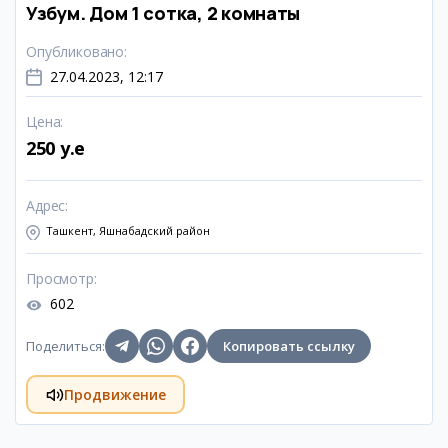
Узбум. Дом 1 сотка, 2 комнаты
Опубликовано
:
27.04.2023, 12:17
Цена
:
250 y.e
Адрес
:
Ташкент, Яшнабадский район
Просмотр
:
602
Поделиться
:
Копировать ссылку
Продвижение