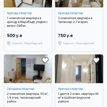
Аренда квартир
Аренда квартир
1-комнатная квартира в
3-комнатная квартира в
аренду в Мирабаде, рядом с
Чиланзар-2, Гагарин
метро Ойбек
500 y.e
750 y.e
Ташкент, Мирабадский
Ташкент, Чиланзарский
район
район
Продажа квартир
Аренда квартир
2-комнатная квартира, 50 м²,
Сдается 2-комн. квартира 65
1/4 этаж, Чиланзарский
м² в Шайхантахурском
район
районе