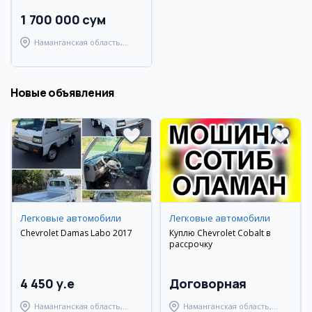
1 700 000 сум
Наманганская область,
Наманганский район
Новые объявления
Легковые автомобили
Легковые автомобили
Chevrolet Damas Labo 2017
Куплю Chevrolet Cobalt в
рассрочку
4 450 y.e
Договорная
Наманганская область,
Наманганская область,