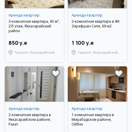
Аренда квартир
Аренда квартир
3-комнатная квартира, 65 м²,
2-комнатная квартира в ЖК
2/5 этаж, Яккасарайский
Зарафшан Сити, 69 м2
район
850 y.e
1 100 y.e
Ташкент, Яккасарайский
Ташкент, Яккасарайский
район
район
Аренда квартир
Аренда квартир
2-комнатная квартира в
1-комнатная квартира в
Яккасарайском районе,
Мирабадском районе,
Ракат
Ойбек