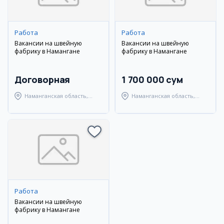
Работа
Работа
Вакансии на швейную
Вакансии на швейную
фабрику в Намангане
фабрику в Намангане
Договорная
1 700 000 сум
Наманганская область,
Наманганская область,
Наманганский район
Наманганский район
Работа
Вакансии на швейную
фабрику в Намангане