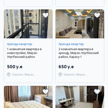
Наманганский район
Туракурганский район
Аренда квартир
Аренда квартир
1-комнатная квартира в
2-комнатная квартира в
новостройке, Мирзо-
аренду, Мирзо-Улугбекский
Улугбекский район
район, Карасу-1
500 y.e
650 y.e
Ташкент, Мирзо-
Ташкент, Мирзо-
Улугбекский район
Улугбекский район