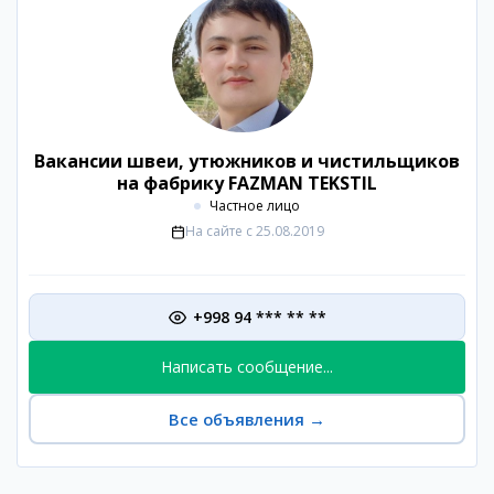
Вакансии швеи, утюжников и чистильщиков
на фабрику FAZMAN TEKSTIL
Частное лицо
На сайте с
25.08.2019
+998 94 *** ** **
Написать сообщение...
Все объявления
→