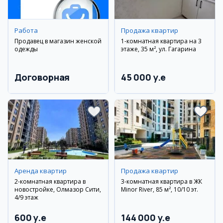
Работа
Продажа квартир
Продавец в магазин женской
1-комнатная квартира на 3
одежды
этаже, 35 м², ул. Гагарина
Договорная
45 000 y.e
Аренда квартир
Продажа квартир
2-комнатная квартира в
3-комнатная квартира в ЖК
новостройке, Олмазор Сити,
Minor River, 85 м², 10/10 эт.
4/9 этаж
600 y.e
144 000 y.e