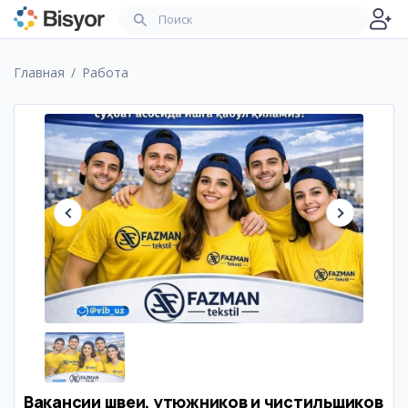
Главная
Работа
Вакансии швеи, утюжников и чистильщиков