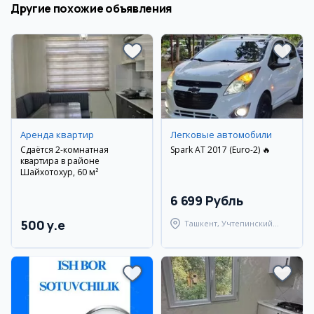
Другие похожие объявления
Аренда квартир
Легковые автомобили
Сдаётся 2-комнатная
Spark AT 2017 (Euro-2) 🔥
квартира в районе
Шайхотохур, 60 м²
6 699 Рубль
500 y.e
Ташкент, Учтепинский
район