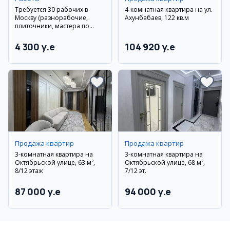
Требуется 30 рабочих в
4-комнатная квартира на ул.
Москву (разнорабочие,
Ахунбабаев, 122 кв.м
плиточники, мастера по
гипсокартону, сантехники)
4 300 y.e
104 920 y.e
Продажа квартир
Продажа квартир
3-комнатная квартира на
3-комнатная квартира на
Октябрьской улице, 63 м²,
Октябрьской улице, 68 м²,
8/12 этаж
7/12 эт.
87 000 y.e
94 000 y.e