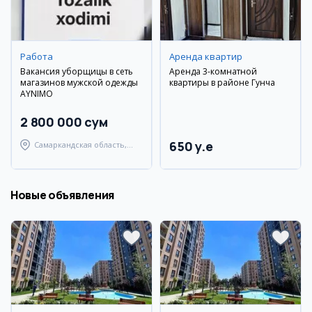
Работа
Аренда квартир
Вакансия уборщицы в сеть
Аренда 3-комнатной
магазинов мужской одежды
квартиры в районе Гунча
AYNIMO
2 800 000 сум
650 y.e
Самаркандская область,
Самаркандский район
Новые объявления