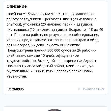
Описание
Швейная фабрика FAZMAN TEKSTIL приглашает на
работу сотрудников. Требуются: швеи (20 человек, с
опытом), утюжники (20 человек, парни и девушки),
чистильщики (10 человек, девушки). Возраст от 18 до 40
лет. Прием на работу по результатам собеседования.
Условия: предоставляется транспорт, завтрак и обед,
для иногородних девушек есть общежитие.
Предусмотрена премия 300 000 сумов за 26 рабочих
дней, аванс каждые 15 дней, официальное
трудоустройство. Выходной — воскресенье. Адрес: г.
Наманган, Давлатабадский район, МФЙ Елихон, ул.
Мустакиллик, 25. Ориентир: напротив парка Новый
Узбекистан.
ID:
268935
⚐
Пожаловаться