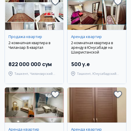
Продажа квартир
Аренда квартир
2-комнатная квартира в
2-комнатная квартира в
Чиланзар 8-квартал
аренду в Юнусабаде на
Шахристанской
822 000 000 сум
500 y.e
Ташкент, Чиланзарский
Ташкент, Юнусабадский
район
район
Аренда квартир
Аренда квартир