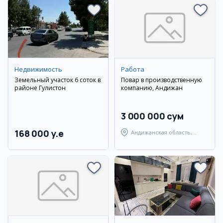
Недвижимость
Работа
Земельный участок 6 соток в
Повар в производственную
районе Гулистон
компанию, Андижан
3 000 000 сум
168 000 y.e
Андижанская область,
Мархаматский район