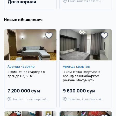
Договорная
Наманганская область,
Наманганский район
Новые объявления
Аренда квартир
Аренда квартир
2-комнатная квартира в
3-комнатная квартира в
аренду, Ц2, 60 м²
аренду в Яшнабадском
районе, Махтумкули
7 200 000 сум
9 600 000 сум
Ташкент, Чиланзарский
Ташкент, Яшнабадский
район
район