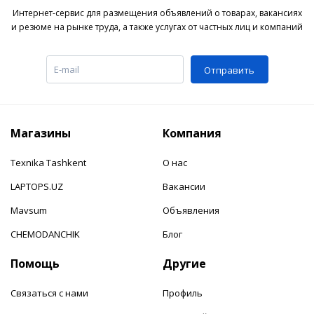
Интернет-сервис для размещения объявлений о товарах, вакансиях
и резюме на рынке труда, а также услугах от частных лиц и компаний
Отправить
Магазины
Компания
Texnika Tashkent
О нас
LAPTOPS.UZ
Вакансии
Mavsum
Объявления
CHEMODANCHIK
Блог
Помощь
Другие
Связаться с нами
Профиль