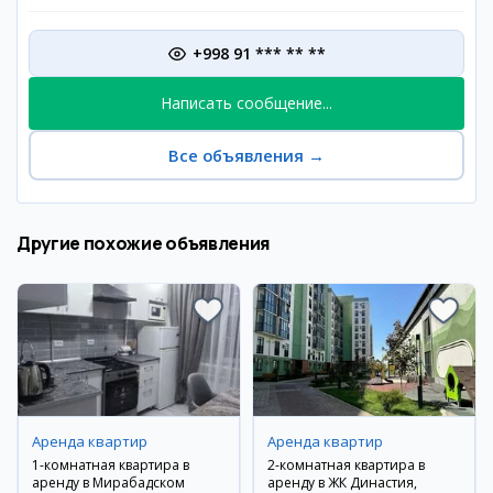
+998 91 *** ** **
Написать сообщение...
Все объявления
→
Другие похожие объявления
Аренда квартир
Аренда квартир
1-комнатная квартира в
2-комнатная квартира в
аренду в Мирабадском
аренду в ЖК Династия,