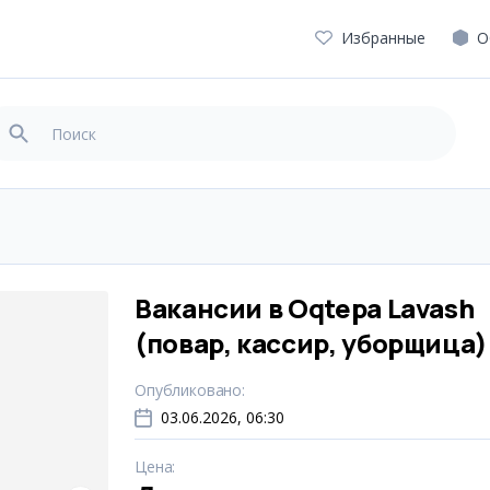
Избранные
О
Вакансии в Oqtepa Lavash
(повар, кассир, уборщица)
Опубликовано
:
03.06.2026, 06:30
Цена
: