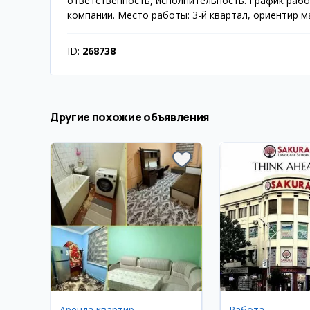
ответственность, исполнительность. График работы
компании. Место работы: 3-й квартал, ориентир м
ID:
268738
Другие похожие объявления
Аренда квартир
Работа