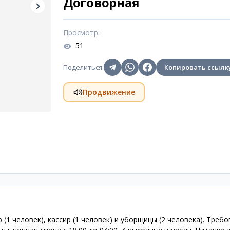
Договорная
Просмотр
:
51
Поделиться
:
Копировать ссылк
Продвижение
 (1 человек), кассир (1 человек) и уборщицы (2 человека). Требо