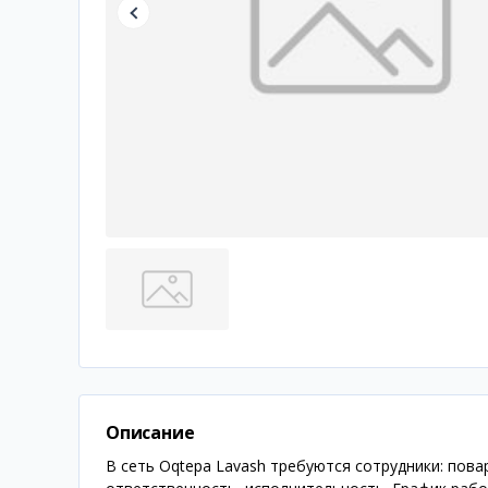
Описание
В сеть Oqtepa Lavash требуются сотрудники: повар