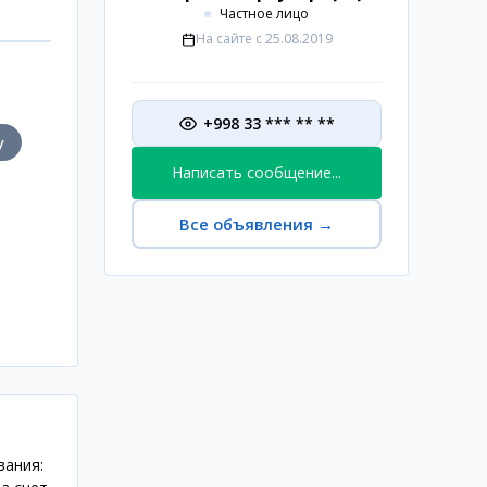
Частное лицо
На сайте с
25.08.2019
+998 33 *** ** **
у
Написать сообщение...
Все объявления
→
вания: