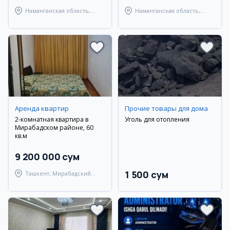
Наманганская область,
Наманганская область,
Наманганский район
Наманганский район
Аренда квартир
Прочие товары для дома
2-комнатная квартира в
Уголь для отопления
Мирабадском районе, 60
кв.м
9 200 000 сум
1 500 сум
Ташкент, Мирабадский
район