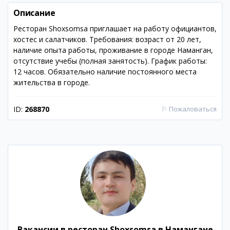
Описание
Ресторан Shoxsomsa приглашает на работу официантов,
хостес и салатчиков. Требования: возраст от 20 лет,
наличие опыта работы, проживание в городе Наманган,
отсутствие учебы (полная занятость). График работы:
12 часов. Обязательно наличие постоянного места
жительства в городе.
ID:
268870
⚐
Пожаловаться
Вакансии в ресторан Shoxsomsa в Намангане