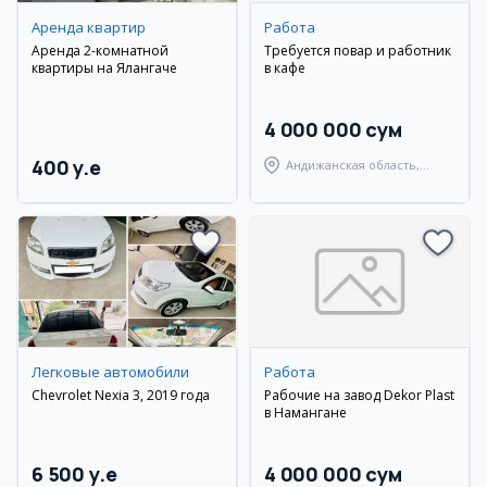
Аренда квартир
Работа
Аренда 2-комнатной
Требуется повар и работник
квартиры на Ялангаче
в кафе
4 000 000 сум
400 y.e
Андижанская область,
город Андижан
Легковые автомобили
Работа
Chevrolet Nexia 3, 2019 года
Рабочие на завод Dekor Plast
в Намангане
6 500 y.e
4 000 000 сум