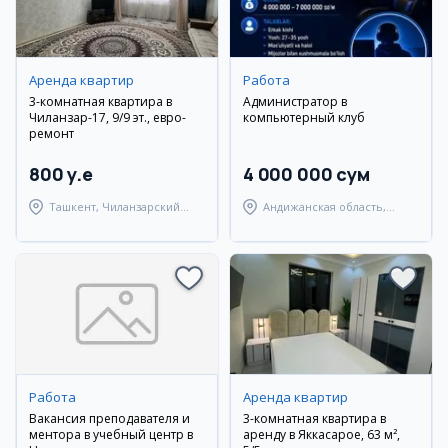
Аренда квартир
Работа
3-комнатная квартира в
Администратор в
Чиланзар-17, 9/9 эт., евро-
компьютерный клуб
ремонт
800 y.e
4 000 000 сум
Ташкент, Чиланзарский
Андижанская область,
район
город Андижан
Работа
Аренда квартир
Вакансия преподавателя и
3-комнатная квартира в
ментора в учебный центр в
аренду в Яккасарое, 63 м²,