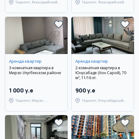
Ташкент, Яккасарайский
Ташкент, Яккасарайский
район
район
Аренда квартир
Аренда квартир
3-комнатная квартира в
2-комнатная квартира в
Мирзо-Улугбекском районе
Юнусабаде (Хон Сарой), 70
м², 11/16 эт.
1 000 y.e
900 y.e
Ташкент, Мирзо-
Ташкент, Юнусабадский
Улугбекский район
район