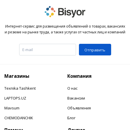
Интернет-сервис для размещения объявлений о товарах, вакансиях
и резюме на рынке труда, а также услугах от частных лиц и компаний
Отправить
Магазины
Компания
Texnika Tashkent
О нас
LAPTOPS.UZ
Вакансии
Mavsum
Объявления
CHEMODANCHIK
Блог
Помощь
Другие