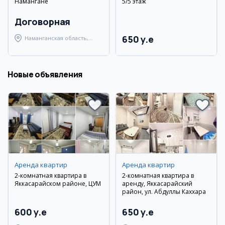
Намангане
5/5 этаж
Договорная
650 y.e
Наманганская область,
Наманганский район
Новые объявления
Аренда квартир
Аренда квартир
2-комнатная квартира в
2-комнатная квартира в
Яккасарайском районе, ЦУМ
аренду, Яккасарайский
район, ул. Абдуллы Каххара
600 y.e
650 y.e