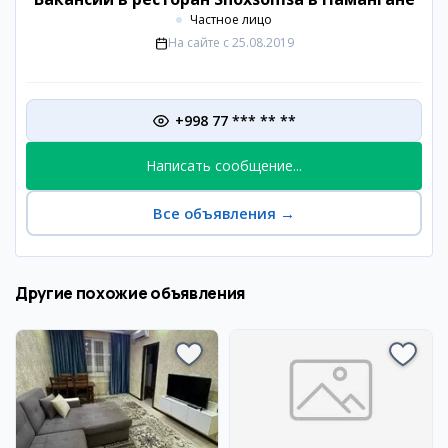
Частное лицо
На сайте с
25.08.2019
+998 77 *** ** **
Написать сообщение...
Все объявления
→
Другие похожие объявления