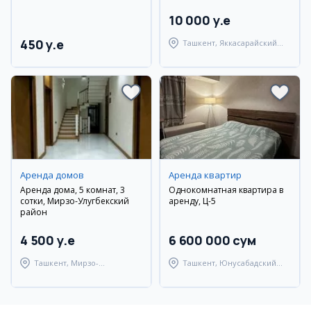
10 000 y.e
450 y.e
Ташкент, Яккасарайский
район
Аренда домов
Аренда квартир
Аренда дома, 5 комнат, 3
Однокомнатная квартира в
сотки, Мирзо-Улугбекский
аренду, Ц-5
район
4 500 y.e
6 600 000 сум
Ташкент, Мирзо-
Ташкент, Юнусабадский
Улугбекский район
район