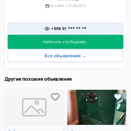
На сайте с
25.08.2019
+998 91 *** ** **
Написать сообщение...
Все объявления
→
Другие похожие объявления