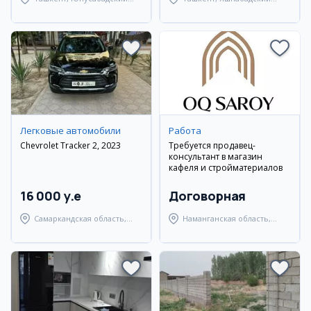
район
район
Легковые автомобили
Работа
Chevrolet Tracker 2, 2023
Требуется продавец-
консультант в магазин
кафеля и стройматериалов
16 000 y.e
Договорная
Самаркандская область,
Наманганская область,
Самаркандский район
Наманганский район