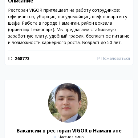
Описание
Ресторан VIGOR приглашает на работу сотрудников:
официантов, уборщиц, посудомойщиц, шеф-повара и су-
шефа. Работа в городе Наманган, район вокзала
(ориентир Технопарк). Мы предлагаем стабильную
заработную плату, удобный график, бесплатное питание
и возможность карьерного роста. Возраст до 50 лет.
ID:
268773
⚐
Пожаловаться
Вакансии в ресторан VIGOR в Намангане
Частное лицо