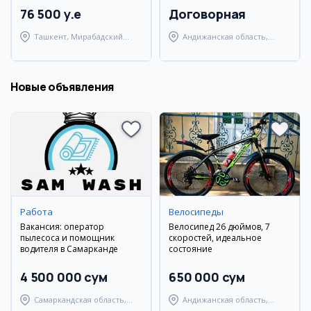
76 500 y.e
Договорная
Ташкент, Мирабадский
Андижанская область,
район
Мархаматский район
Новые объявления
Работа
Велосипеды
Вакансия: оператор
Велосипед 26 дюймов, 7
пылесоса и помощник
скоростей, идеальное
водителя в Самарканде
состояние
4 500 000 сум
650 000 сум
Самаркандская область,
Андижанская область,