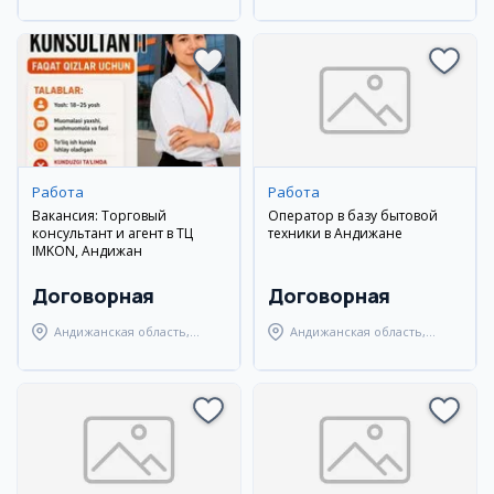
Самаркандский район
Андижанский район
Работа
Работа
Вакансия: Торговый
Оператор в базу бытовой
консультант и агент в ТЦ
техники в Андижане
IMKON, Андижан
Договорная
Договорная
Андижанская область,
Андижанская область,
Андижанский район
Андижанский район