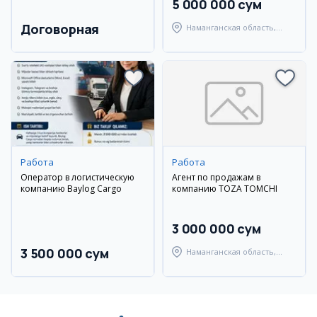
5 000 000 сум
Договорная
Наманганская область,
Наманганский район
Работа
Работа
Оператор в логистическую
Агент по продажам в
компанию Baylog Cargo
компанию TOZA TOMCHI
3 000 000 сум
3 500 000 сум
Наманганская область,
Наманганский район