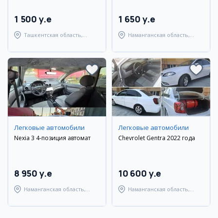
1 500 y.e
1 650 y.e
Ташкентская область,
Наманганская область,
Ташкентский район
Наманганский район
Легковые автомобили
Легковые автомобили
Nexia 3 4-позиция автомат
Chevrolet Gentra 2022 года
8 950 y.e
10 600 y.e
Наманганская область,
Наманганская область,
Наманганский район
Наманганский район