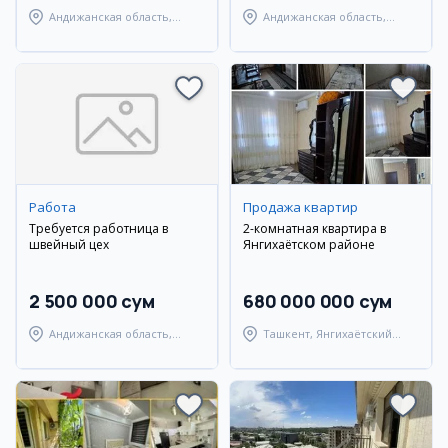
Андижанская область,
Андижанская область,
город Андижан
город Андижан
Работа
Продажа квартир
Требуется работница в
2-комнатная квартира в
швейный цех
Янгихаётском районе
2 500 000 сум
680 000 000 сум
Андижанская область,
Ташкент, Янгихаётский
Андижанский район
район