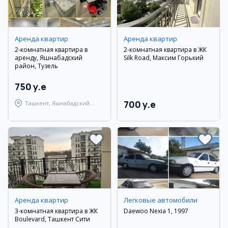
Аренда квартир
Аренда квартир
2-комнатная квартира в
2-комнатная квартира в ЖК
аренду, Яшнабадский
Silk Road, Максим Горький
район, Тузель
750 y.e
700 y.e
Ташкент, Яшнабадский
район
Аренда квартир
Легковые автомобили
3-комнатная квартира в ЖК
Daewoo Nexia 1, 1997
Boulevard, Ташкент Сити