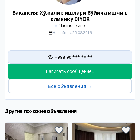
Вакансия: Хўжалик ишлари бўйича ишчи в
клинику DIYOR
Частное лицо
На сайте с
25.08.2019
+998 90 *** ** **
Написать сообщение...
Все объявления
→
Другие похожие объявления