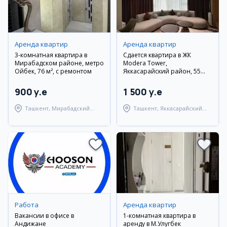
Аренда квартир
Аренда квартир
3-комнатная квартира в
Сдается квартира в ЖК
Мирабадском районе, метро
Modera Tower,
Ойбек, 76 м², с ремонтом
Яккасарайский район, 55
кв.м.
900 y.e
1 500 y.e
Ташкент, Мирабадский
Ташкент, Яккасарайский
район
район
Работа
Аренда квартир
Вакансии в офисе в
1-комнатная квартира в
Андижане
аренду в М.Улугбек