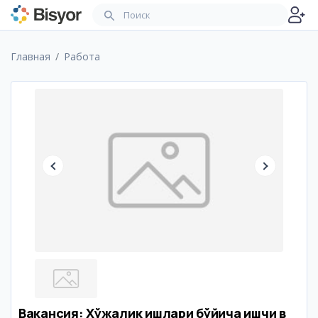
Главная
Работа
Вакансия: Хўжалик ишлари бўйича ишчи в