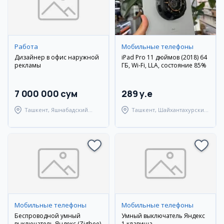
Работа
Мобильные телефоны
Дизайнер в офис наружной
iPad Pro 11 дюймов (2018) 64
рекламы
ГБ, Wi-Fi, LLA, состояние 85%
7 000 000 сум
289 y.e
Ташкент, Яшнабадский
Ташкент, Шайхантахурский
район
район
Мобильные телефоны
Мобильные телефоны
Беспроводной умный
Умный выключатель Яндекс
выключатель Яндекс (Zigbee)
1 клавиша