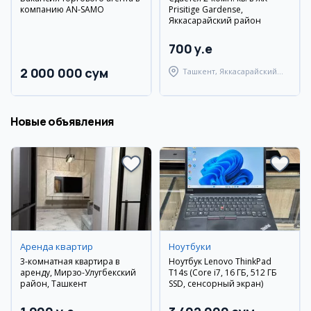
компанию AN-SAMO
Prisitige Gardense,
Яккасарайский район
700 y.e
2 000 000 сум
Ташкент, Яккасарайский
район
Новые объявления
Аренда квартир
Ноутбуки
3-комнатная квартира в
Ноутбук Lenovo ThinkPad
аренду, Мирзо-Улугбекский
T14s (Core i7, 16 ГБ, 512 ГБ
район, Ташкент
SSD, сенсорный экран)