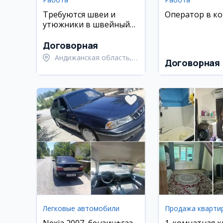
Требуются швеи и
Оператор в к
утюжники в швейный
цех
Договорная
Андижанская область,
Договорная
город Андижан
Легковые автомобили
Продажа кварти