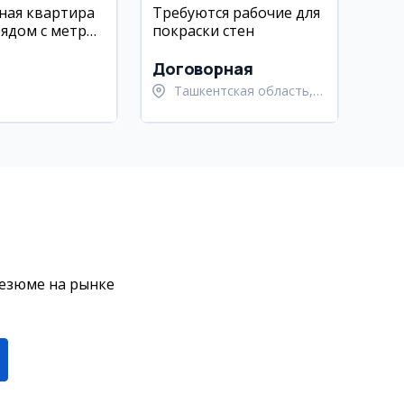
ная квартира
Требуются рабочие для
рядом с метро
покраски стен
 евро ремонт
Договорная
Ташкентская область,
Кибрайский район
резюме на рынке