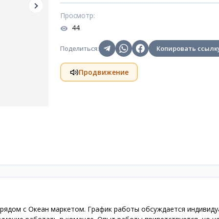
Просмотр
:
44
Поделиться
:
Копировать ссылк
Продвижение
 рядом с Океан маркетом. График работы обсуждается индивиду