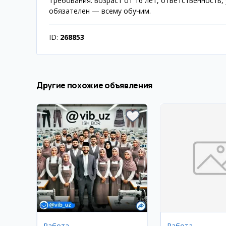
Требования: возраст от 16 лет, ответственность,
обязателен — всему обучим.
ID:
268853
Другие похожие объявления
Работа
Работа